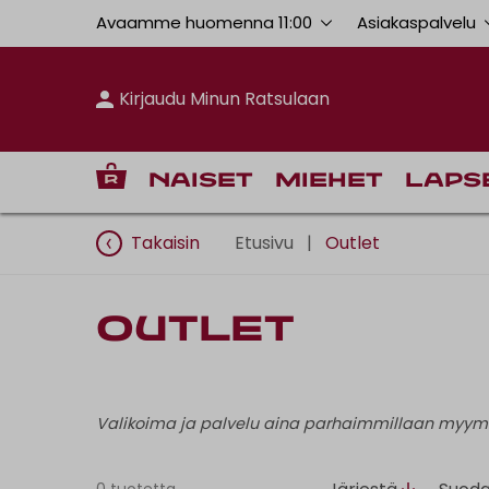
Avaamme huomenna 11:00
Asiakaspalvelu
Kirjaudu Minun Ratsulaan
Naiset
Miehet
Laps
Takaisin
Etusivu
|
Outlet
Outlet
Valikoima ja palvelu aina parhaimmillaan myym
0 tuotetta