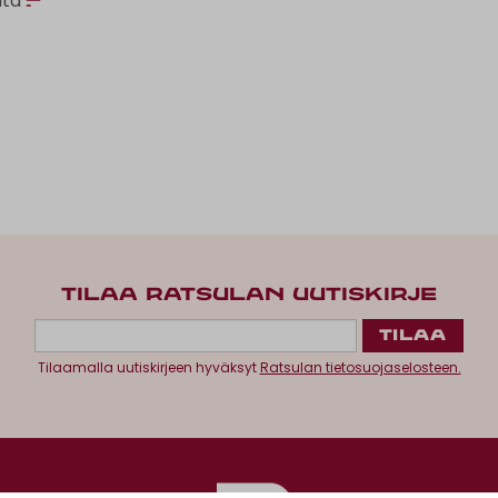
ata
TILAA RATSULAN UUTISKIRJE
Tilaamalla uutiskirjeen hyväksyt
Ratsulan tietosuojaselosteen.