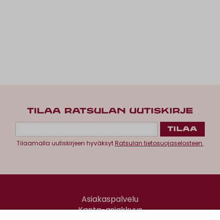
TILAA RATSULAN UUTISKIRJE
Tilaamalla uutiskirjeen hyväksyt
Ratsulan tietosuojaselosteen.
Asiakaspalvelu
Kanta-asiakkuus