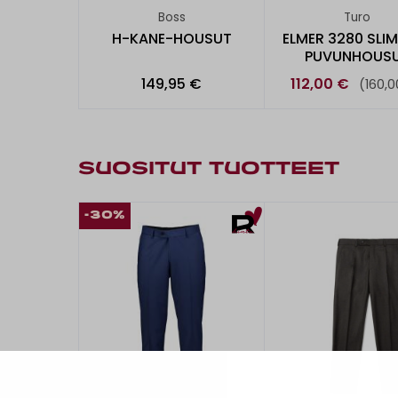
Boss
Turo
H-KANE-HOUSUT
ELMER 3280 SLIM 
PUVUNHOUS
149,95 €
112,00 €
(160,0
SUOSITUT TUOTTEET
-30%