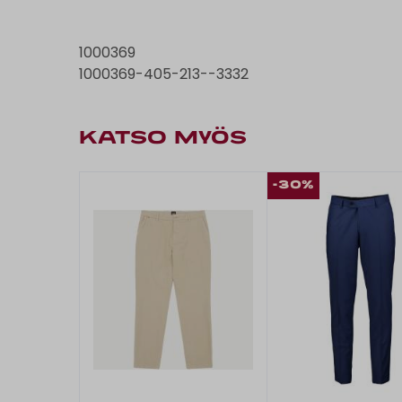
1000369
1000369-405-213--3332
KATSO MYÖS
-30%