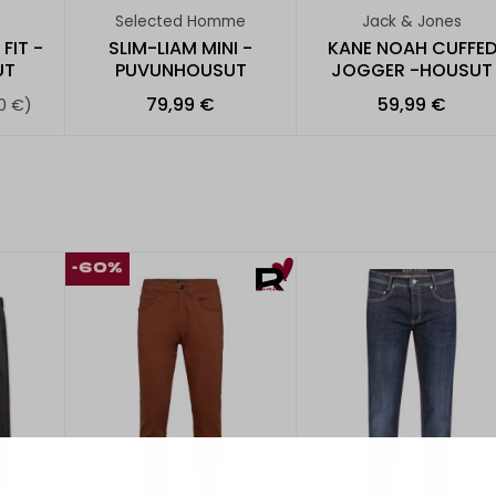
Selected Homme
Jack & Jones
FIT -
SLIM-LIAM MINI -
KANE NOAH CUFFE
UT
PUVUNHOUSUT
JOGGER -HOUSUT
79,99 €
59,99 €
0 €)
-60%