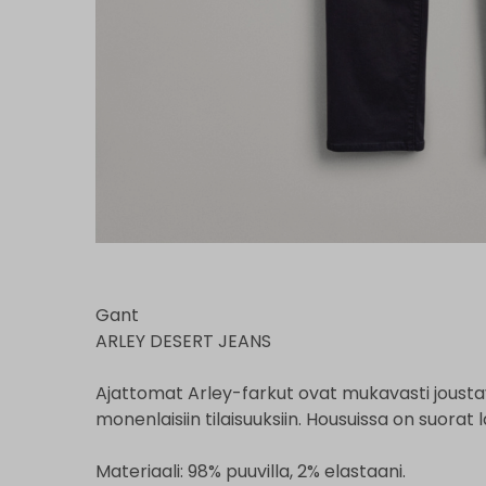
Gant
ARLEY DESERT JEANS
Ajattomat Arley-farkut ovat mukavasti joust
monenlaisiin tilaisuuksiin. Housuissa on suorat
Materiaali: 98% puuvilla, 2% elastaani.