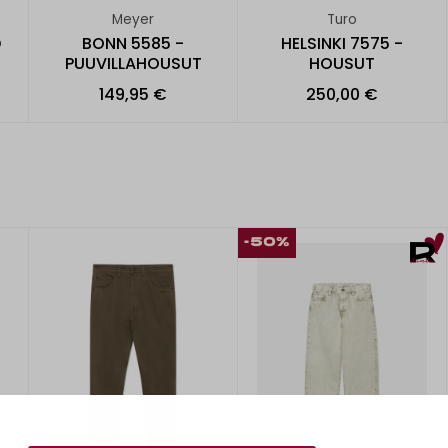
Meyer
Turo
D
BONN 5585 -
HELSINKI 7575 -
PUUVILLAHOUSUT
HOUSUT
149,95 €
250,00 €
-50%