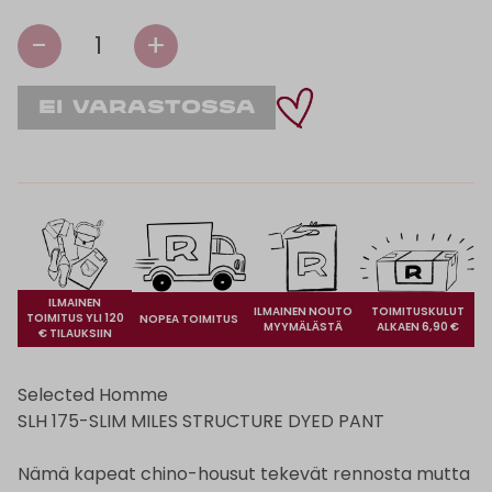
-
+
1
ILMAINEN
ILMAINEN NOUTO
TOIMITUSKULUT
TOIMITUS YLI 120
NOPEA TOIMITUS
MYYMÄLÄSTÄ
ALKAEN 6,90 €
€ TILAUKSIIN
Selected Homme
SLH 175-SLIM MILES STRUCTURE DYED PANT
Nämä kapeat chino-housut tekevät rennosta mutta