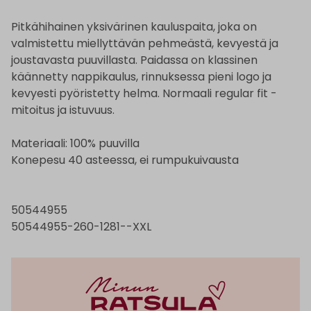
Pitkähihainen yksivärinen kauluspaita, joka on
valmistettu miellyttävän pehmeästä, kevyestä ja
joustavasta puuvillasta. Paidassa on klassinen
käännetty nappikaulus, rinnuksessa pieni logo ja
kevyesti pyöristetty helma. Normaali regular fit -
mitoitus ja istuvuus.
Materiaali: 100% puuvilla
Konepesu 40 asteessa, ei rumpukuivausta
50544955
50544955-260-1281--XXL