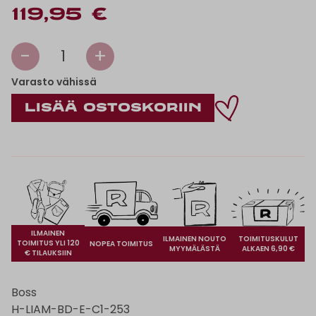
119,95 €
-
+
1
Varasto vähissä
ILMAINEN
ILMAINEN NOUTO
TOIMITUSKULUT
TOIMITUS YLI 120
NOPEA TOIMITUS
MYYMÄLÄSTÄ
ALKAEN 6,90 €
€ TILAUKSIIN
Boss
H-LIAM-BD-E-C1-253