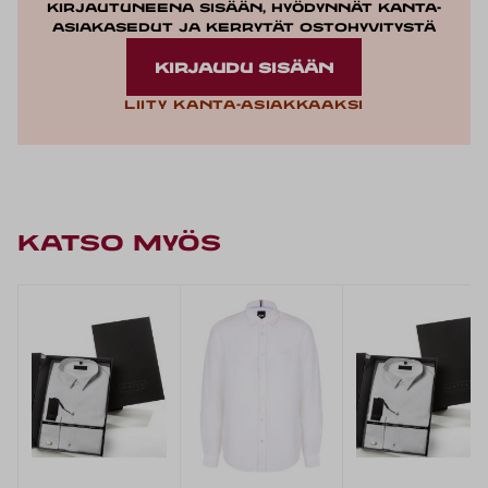
Kirjautuneena sisään, hyödynnät kanta-
asiakasedut ja kerrytät ostohyvitystä
KIRJAUDU SISÄÄN
Liity kanta-asiakkaaksi
KATSO MYÖS