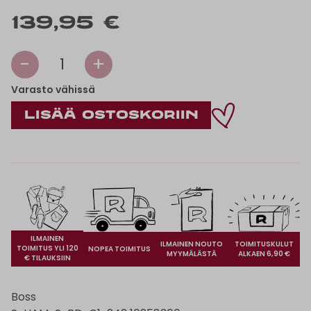
139,95 €
-
+
1
Varasto vähissä
ILMAINEN
ILMAINEN NOUTO
TOIMITUSKULUT
TOIMITUS YLI 120
NOPEA TOIMITUS
MYYMÄLÄSTÄ
ALKAEN 6,90 €
€ TILAUKSIIN
Boss