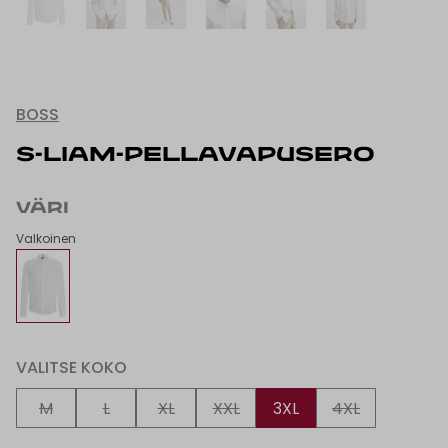
BOSS
S-LIAM-PELLAVAPUSERO
VÄRI
Valkoinen
VALITSE KOKO
M
L
XL
XXL
3XL
4XL