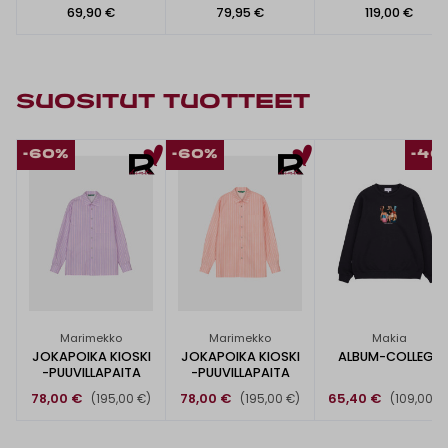
69,90 €
79,95 €
119,00 €
SUOSITUT TUOTTEET
-60%
-60%
-40
Marimekko
Marimekko
Makia
JOKAPOIKA KIOSKI
JOKAPOIKA KIOSKI
ALBUM-COLLEGE
-PUUVILLAPAITA
-PUUVILLAPAITA
78,00 €
78,00 €
65,40 €
(195,00 €)
(195,00 €)
(109,00 €