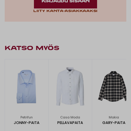
KIRJAUDU SISÄÄN
Liity kanta-asiakkaaksi
KATSO MYÖS
Petrifun
Casa Moda
Makia
JONNY-PAITA
PELLAVAPAITA
GARY-PAITA