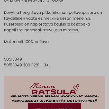
S-LIAM-S-BD-C1-242 10258366
Kevyt ja hengittävä pitkähihainen pellavapusero on
täydellinen vaate esimerkiksi kesän menoihin.
Puserossa on napitettava kaulus ja kokopitkä
nappilista. Normaali istuvuus ja mitoitus.
Materiaali: 100% pellava
50513849
50513849-100-1281--3XL
Kirjautuneena sisään, hyödynnät kanta-
asiakasedut ja kerrytät ostohyvitystä