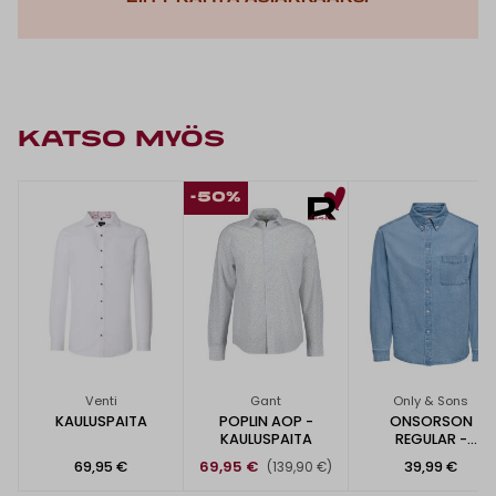
KATSO MYÖS
-50%
Venti
Gant
Only & Sons
KAULUSPAITA
POPLIN AOP -
ONSORSON
KAULUSPAITA
REGULAR -
KAULUSPAITA
69,95 €
69,95 €
39,99 €
(139,90 €)