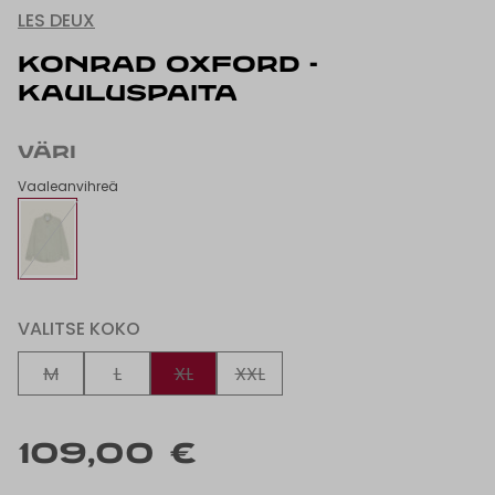
LES DEUX
KONRAD OXFORD -
KAULUSPAITA
VÄRI
Vaaleanvihreä
VALITSE KOKO
M
L
XL
XXL
109,00 €