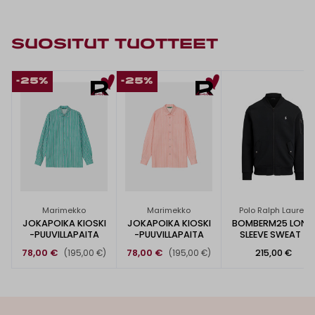
SUOSITUT TUOTTEET
-25%
-25%
Marimekko
Marimekko
Polo Ralph Lauren
JOKAPOIKA KIOSKI
JOKAPOIKA KIOSKI
BOMBERM25 LONG
-PUUVILLAPAITA
-PUUVILLAPAITA
SLEEVE SWEAT -
COLLEGE
78,00 €
78,00 €
215,00 €
(195,00 €)
(195,00 €)