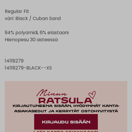
Regular Fit
väri: Black / Cuban Sand
94% polyamidi, 6% elastaani
Hienopesu 30 asteessa
14118279
14118279-BLACK--XS
Kirjautuneena sisään, hyödynnät kanta-
asiakasedut ja kerrytät ostohyvitystä
KIRJAUDU SISÄÄN