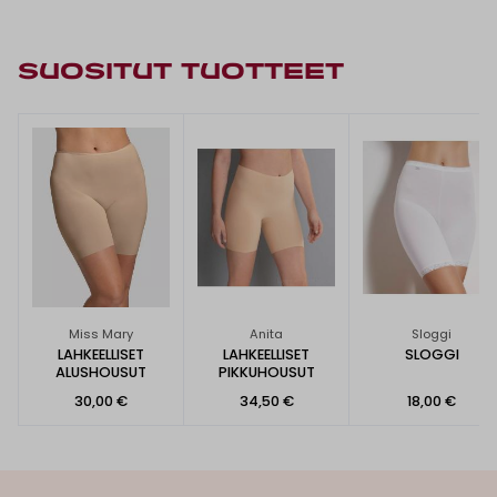
SUOSITUT TUOTTEET
Miss Mary
Anita
Sloggi
LAHKEELLISET
LAHKEELLISET
SLOGGI
ALUSHOUSUT
PIKKUHOUSUT
30,00 €
34,50 €
18,00 €