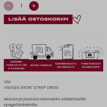
-
+
1
ILMAINEN
ILMAINEN NOUTO
TOIMITUSKULUT
TOIMITUS YLI 120
NOPEA TOIMITUS
MYYMÄLÄSTÄ
ALKAEN 6,90 €
€ TILAUKSIIN
Vila
VIKENZA SHORT STRAP DRESS
Mukava ja joustava alusmekko säädettävillä
spagettiolkaimilla.