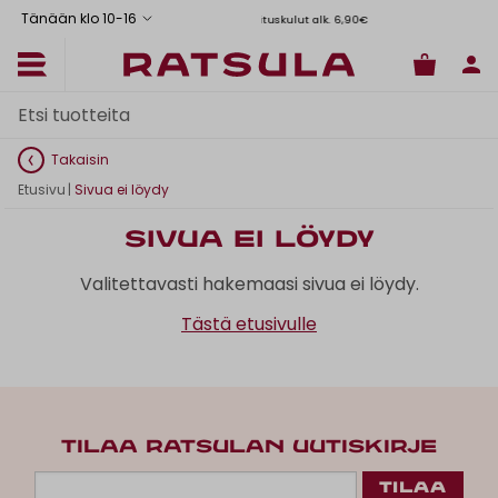
Tänään klo 10
-
16
Toimituskulut alk. 6,90€
Il
Takaisin
Etusivu
|
Sivua ei löydy
Sivua ei löydy
Valitettavasti hakemaasi sivua ei löydy.
Tästä etusivulle
TILAA RATSULAN UUTISKIRJE