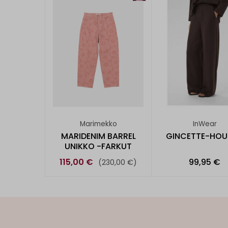
Marimekko
InWear
MARIDENIM BARREL
GINCETTE-HOU
UNIKKO -FARKUT
115,00 €
99,95 €
(230,00 €)