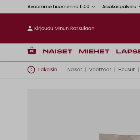
Avaamme huomenna 11:00
Asiakaspalvelu
Kirjaudu Minun Ratsulaan
Naiset
Miehet
Laps
Takaisin
Naiset
|
Vaatteet
|
Housut
|