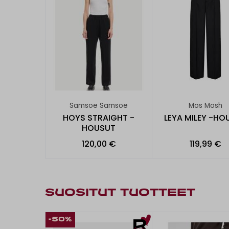
Samsoe Samsoe
Mos Mosh
HOYS STRAIGHT -
LEYA MILEY -HO
HOUSUT
120,00 €
119,99 €
SUOSITUT TUOTTEET
-50%