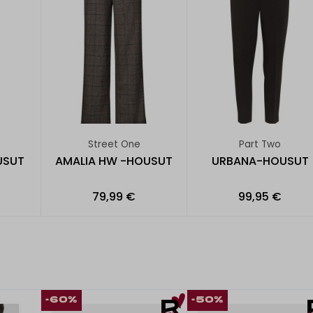
Street One
Part Two
USUT
AMALIA HW -HOUSUT
URBANA-HOUSUT
79,99 €
99,95 €
-60%
-50%