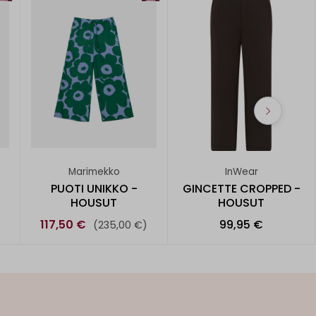
Marimekko
InWear
PUOTI UNIKKO -
GINCETTE CROPPED -
HOUSUT
HOUSUT
117,50 €
99,95 €
)
(235,00 €)