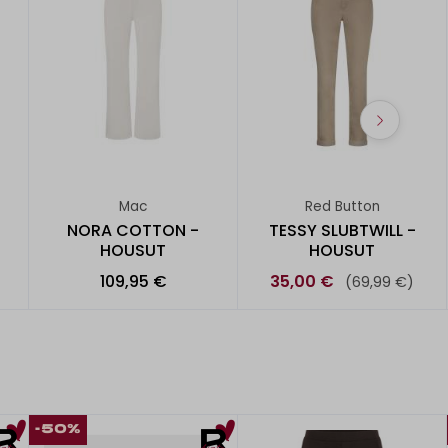
Mac
Red Button
NORA COTTON -
TESSY SLUBTWILL -
HOUSUT
HOUSUT
109,95 €
35,00 €
(69,99 €)
-50%