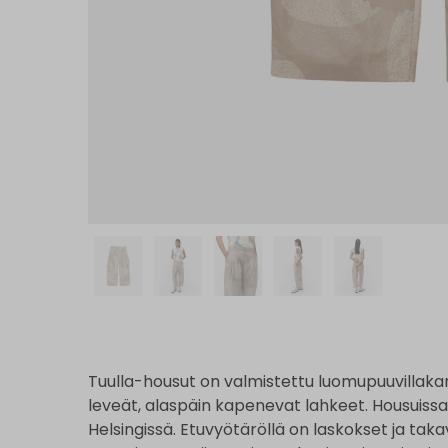
Tuulla-housut on valmistettu luomupuuvillakan
leveät, alaspäin kapenevat lahkeet. Housuissa
Helsingissä. Etuvyötäröllä on laskokset ja ta