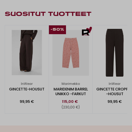
SUOSITUT TUOTTEET
-50%
InWear
Marimekko
InWear
GINCETTE-HOUSUT
MARIDENIM BARREL
GINCETTE CROPPE
UNIKKO -FARKUT
-HOUSUT
99,95 €
115,00 €
99,95 €
(230,00 €)