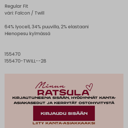
Regular Fit
väri: Falcon / Twill
64% lyocell, 34% puuvilla, 2% elastaani
Hienopesu kylmässä
155470
155470-TWILL--28
Kirjautuneena sisään, hyödynnät kanta-
asiakasedut ja kerrytät ostohyvitystä
KIRJAUDU SISÄÄN
Liity kanta-asiakkaaksi