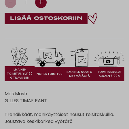
-
+
1
ILMAINEN
ILMAINEN NOUTO
TOIMITUSKULUT
TOIMITUS YLI 120
NOPEA TOIMITUS
MYYMÄLÄSTÄ
ALKAEN 6,90 €
€ TILAUKSIIN
Mos Mosh
GILLES TIMAF PANT
Trendikkäät, monikäyttöiset housut reisitaskuilla.
Joustava keskikorkea vyötärö.