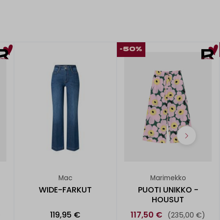
-50%
Mac
Marimekko
WIDE-FARKUT
PUOTI UNIKKO -
HOUSUT
119,95 €
117,50 €
)
(235,00 €)