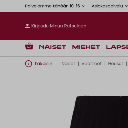
Palvelemme tänään 10
-
16
Asiakaspalvelu
Kirjaudu Minun Ratsulaan
Naiset
Miehet
Laps
Takaisin
Naiset
|
Vaatteet
|
Housut
|