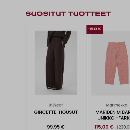
SUOSITUT TUOTTEET
-50%
InWear
Marimekko
GINCETTE-HOUSUT
MARIDENIM BAR
UNIKKO -FAR
99,95 €
115,00 €
(230,0