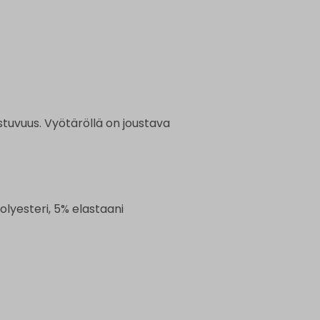
istuvuus. Vyötäröllä on joustava
olyesteri, 5% elastaani