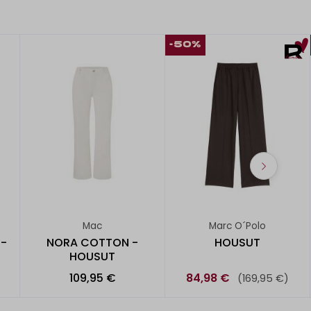
-50%
Mac
Marc O´Polo
-
NORA COTTON -
HOUSUT
HOUSUT
109,95 €
84,98 €
(169,95 €)