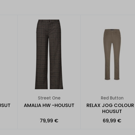
Street One
Red Button
USUT
AMALIA HW -HOUSUT
RELAX JOG COLOUR 
HOUSUT
79,99 €
69,99 €