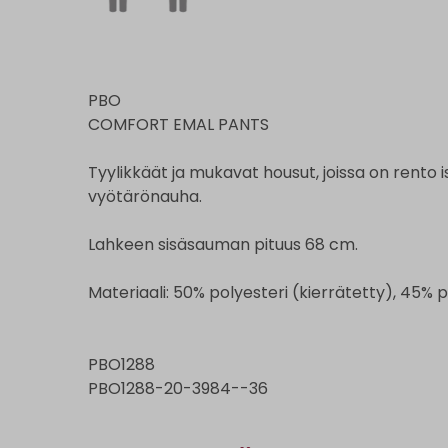
PBO
COMFORT EMAL PANTS
Tyylikkäät ja mukavat housut, joissa on rento 
vyötärönauha.
Lahkeen sisäsauman pituus 68 cm.
Materiaali: 50% polyesteri (kierrätetty), 45% p
PBO1288
PBO1288-20-3984--36