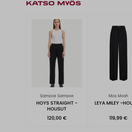
KATSO MYÖS
Samsoe Samsoe
Mos Mosh
HOYS STRAIGHT -
LEYA MILEY -HO
HOUSUT
120,00 €
119,99 €