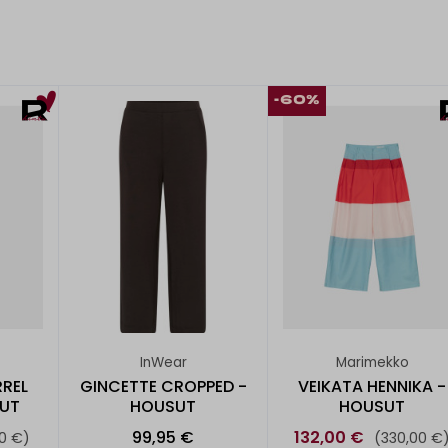
-60%
InWear
Marimekko
REL
GINCETTE CROPPED -
VEIKATA HENNIKA -
KUT
HOUSUT
HOUSUT
99,95 €
132,00 €
0 €)
(330,00 €