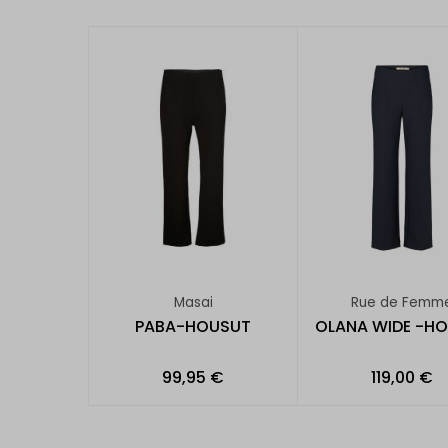
Masai
Rue de Femm
PABA-HOUSUT
OLANA WIDE -H
99,95 €
119,00 €