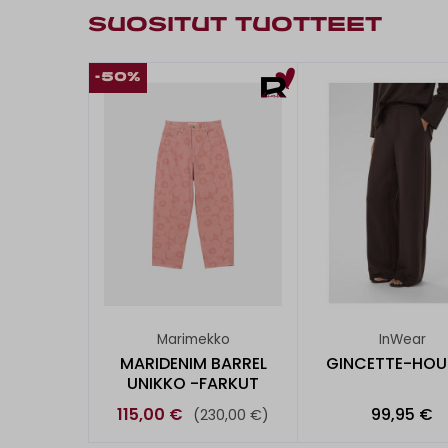
SUOSITUT TUOTTEET
-50%
Marimekko
InWear
MARIDENIM BARREL
GINCETTE-HOU
UNIKKO -FARKUT
115,00 €
99,95 €
(230,00 €)