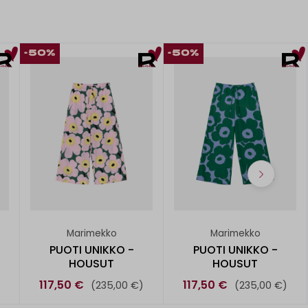
-50%
-50%
Marimekko
Marimekko
PUOTI UNIKKO -
PUOTI UNIKKO -
HOUSUT
HOUSUT
117,50 €
117,50 €
)
(235,00 €)
(235,00 €)