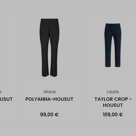
e
Masai
Laurie
OUSUT
POLYANNA-HOUSUT
TAYLOR CROP -
HOUSUT
99,00 €
109,00 €