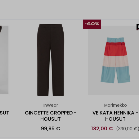
-60%
InWear
Marimekko
SUT
GINCETTE CROPPED -
VEIKATA HENNIKA -
HOUSUT
HOUSUT
99,95 €
132,00 €
(330,00 €