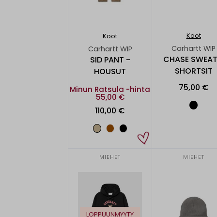
Koot
Koot
Carhartt WIP
Carhartt WIP
CHASE SWEAT
SID PANT -
SHORTSIT
HOUSUT
75,00 €
Minun Ratsula -hinta
55,00 €
110,00 €
MIEHET
MIEHET
LOPPUUNMYYTY