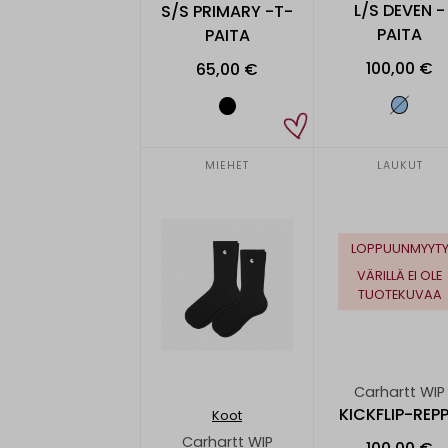
L/S DEVEN -
S/S PRIMARY -T-
PAITA
PAITA
100,00 €
65,00 €
MIEHET
LAUKUT
LOPPUUNMYYT
VÄRILLÄ EI OLE
TUOTEKUVAA
Carhartt WIP
KICKFLIP-REP
Koot
Carhartt WIP