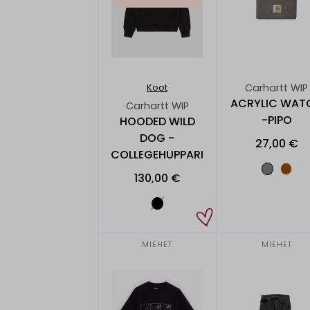
Carhartt WIP
Koot
ACRYLIC WAT
Carhartt WIP
-PIPO
HOODED WILD
DOG -
27,00 €
COLLEGEHUPPARI
130,00 €
MIEHET
MIEHET