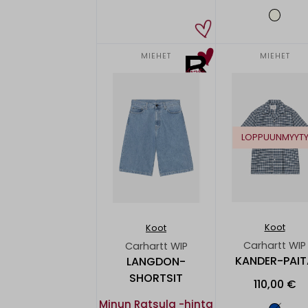
MIEHET
MIEHET
LOPPUUNMYYT
Koot
Koot
Carhartt WIP
Carhartt WIP
KANDER-PAIT
LANGDON-
SHORTSIT
110,00 €
Minun Ratsula -hinta