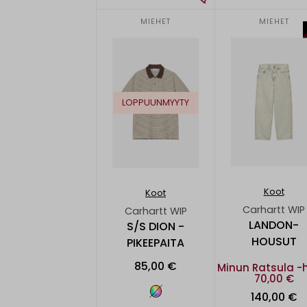
MIEHET
MIEHET
LOPPUUNMYYTY
Koot
Koot
Carhartt WIP
Carhartt WIP
LANDON-
S/S DION -
HOUSUT
PIKEEPAITA
85,00 €
Minun Ratsula -
70,00 €
140,00 €