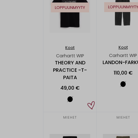
LOPPUUNMYYT
LOPPUUNMYYTY
Koot
Koot
Carhartt WIP
Carhartt WIP
LANDON-FARK
THEORY AND
PRACTICE -T-
110,00 €
PAITA
49,00 €
MIEHET
MIEHET