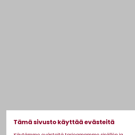
Tämä sivusto käyttää evästeitä
Käytämme evästeitä tarjoamamme sisällön ja