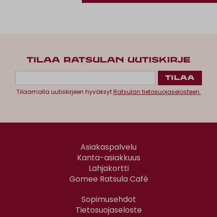
TILAA RATSULAN UUTISKIRJE
Tilaamalla uutiskirjeen hyväksyt
Ratsulan tietosuojaselosteen.
Asiakaspalvelu
Kanta-asiakkuus
Lahjakortti
Gomee Ratsula Café
Sopimusehdot
Tietosuojaseloste