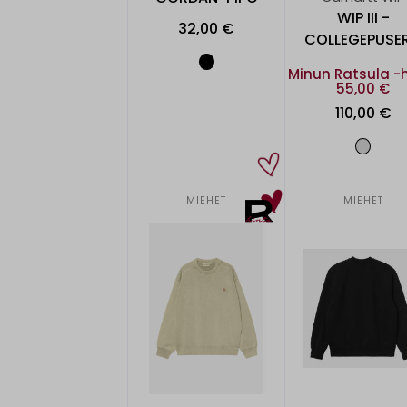
WIP III -
32,00 €
COLLEGEPUSE
Minun Ratsula -
55,00 €
110,00 €
MIEHET
MIEHET