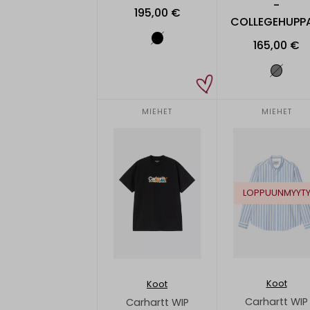
-
195,00 €
COLLEGEHUPPA
165,00 €
MIEHET
MIEHET
LOPPUUNMYYT
Koot
Koot
Carhartt WIP
Carhartt WIP