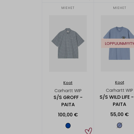
MIEHET
MIEHET
LOPPUUNMYYT
Koot
Koot
Carhartt WIP
Carhartt WIP
S/S WILD LIFE 
S/S GROFF -
PAITA
PAITA
55,00 €
100,00 €