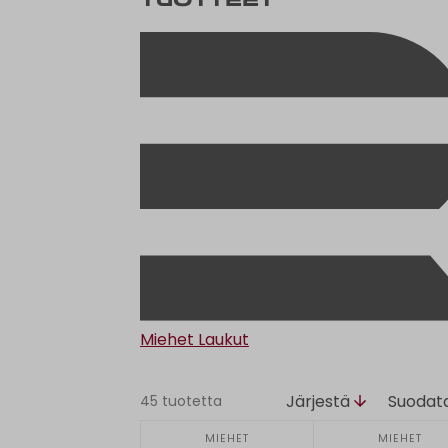
tuotteet
Miehet
Laukut
Järjestä
Suodat
45 tuotetta
MIEHET
MIEHET