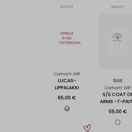
MIEHET
MIEHET
VÄRILLÄ
EI OLE
TUOTEKUVAA
Carhartt WIP
LUCAS-
Koot
LIPPALAKKI
Carhartt WIP
S/S COAT O
65,00 €
ARMS -T-PAI
55,00 €