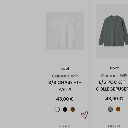
Koot
Koot
Carhartt WIP
Carhartt WIP
L/S POCKET 
S/S CHASE -T-
COLLEGEPUSE
PAITA
43,00 €
43,00 €
MIEHET
MIEHET