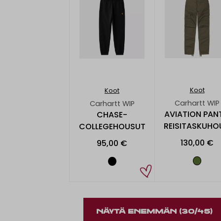
Koot
Koot
Carhartt WIP
Carhartt WIP
AVIATION PAN
CHASE-
REISITASKUHO
COLLEGEHOUSUT
130,00 €
95,00 €
NÄYTÄ ENEMMÄN
(30/45)