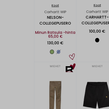
Koot
Koot
Carhartt WIP
Carhartt WIP
CARHARTT-
NELSON-
COLLEGEPUSE
COLLEGEPUSERO
100,00 €
Minun Ratsula -hinta
65,00 €
130,00 €
MIEHET
MIEHET