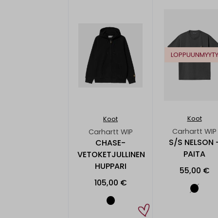
LOPPUUNMYYT
Koot
Koot
Carhartt WIP
Carhartt WIP
S/S NELSON 
CHASE-
PAITA
VETOKETJULLINEN
HUPPARI
55,00 €
105,00 €