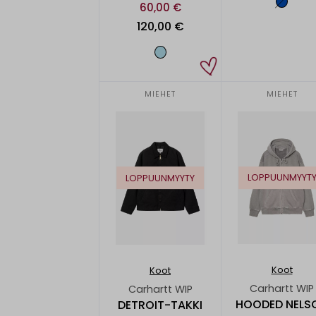
60,00 €
120,00 €
MIEHET
MIEHET
LOPPUUNMYYT
LOPPUUNMYYTY
Koot
Koot
Carhartt WIP
Carhartt WIP
HOODED NELS
DETROIT-TAKKI