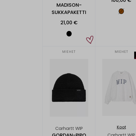
100,00 €
MADISON-
SUKKAPAKETTI
21,00 €
MIEHET
MIEHET
Koot
Carhartt WIP
GORDAN-PIPO
Carhartt WIP