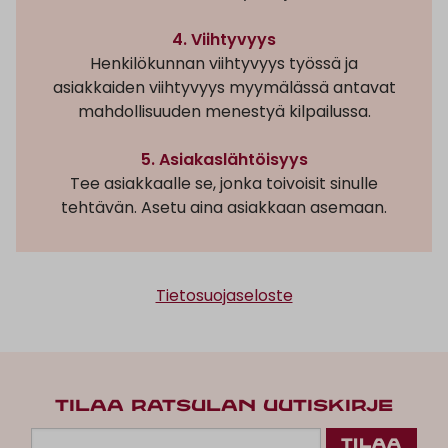
4. Viihtyvyys
Henkilökunnan viihtyvyys työssä ja
asiakkaiden viihtyvyys myymälässä antavat
mahdollisuuden menestyä kilpailussa.
5. Asiakaslähtöisyys
Tee asiakkaalle se, jonka toivoisit sinulle
tehtävän. Asetu aina asiakkaan asemaan.
Tietosuojaseloste
TILAA RATSULAN UUTISKIRJE