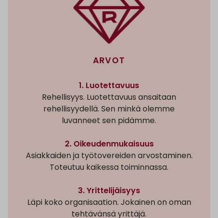
ARVOT
1. Luotettavuus
Rehellisyys. Luotettavuus ansaitaan
rehellisyydellä. Sen minkä olemme
luvanneet sen pidämme.
2. Oikeudenmukaisuus
Asiakkaiden ja työtovereiden arvostaminen.
Toteutuu kaikessa toiminnassa.
3. Yrittelijäisyys
Läpi koko organisaation. Jokainen on oman
tehtävänsä yrittäjä.