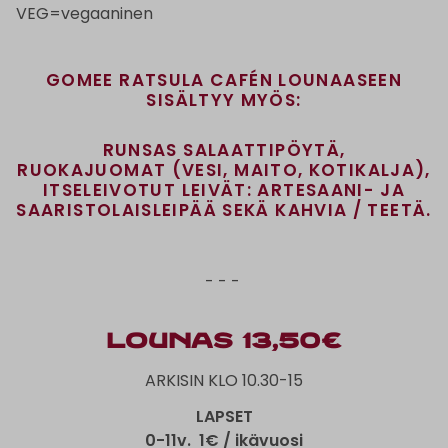
VEG=vegaaninen
GOMEE RATSULA CAFÉN LOUNAASEEN
SISÄLTYY MYÖS:
RUNSAS SALAATTIPÖYTÄ,
RUOKAJUOMAT (VESI, MAITO, KOTIKALJA),
ITSELEIVOTUT LEIVÄT: ARTESAANI- JA
SAARISTOLAISLEIPÄÄ SEKÄ KAHVIA / TEETÄ.
- - -
Lounas 13,50€
ARKISIN KLO 10.30-15
LAPSET
0-11v. 1€ / ikävuosi