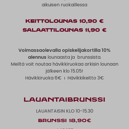
aikuisen ruokaillessa
Keittolounas 10,90 €
Salaattilounas 11,90 €
Voimassaolevalla opiskelijakortilla 10%
alennus
lounaasta ja brunssista.
Meiltä voit noutaa hävikkiruokaa arkisin lounaan
jälkeen klo 15.05!
Hävikkiruoka 6€ ı Hävikkikeitto 3€
LauantaiBrunssi
LAUANTAISIN KLO 10-15.30
BRUNSSI 18,90€