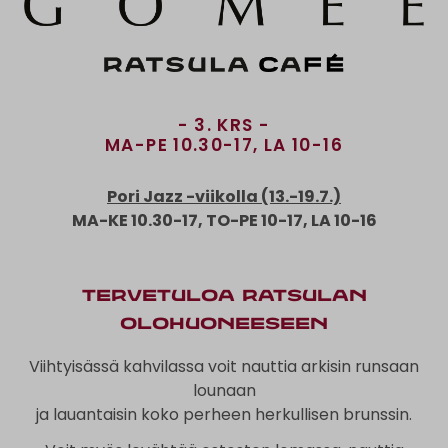
- 3. KRS -
MA-PE 10.30-17, LA 10-16
Pori Jazz -viikolla (13.-19.7.)
MA-KE 10.30-17, TO-PE 10-17, LA 10-16
Tervetuloa Ratsulan
olohuoneeseen
Viihtyisässä kahvilassa voit nauttia arkisin runsaan
lounaan
ja lauantaisin koko perheen herkullisen brunssin.