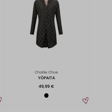
Charlie Choe
YÖPAITA
49,99 €