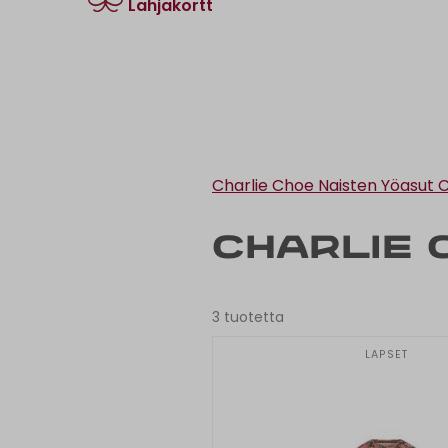
Lahjakortti
Charlie Choe Naisten Yöasut
C
Charlie 
3 tuotetta
LAPSET