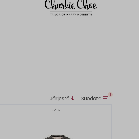
1
Järjestä
Suodata
NAISET