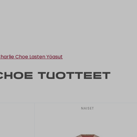
harlie Choe Lasten Yöasut
Choe tuotteet
NAISET