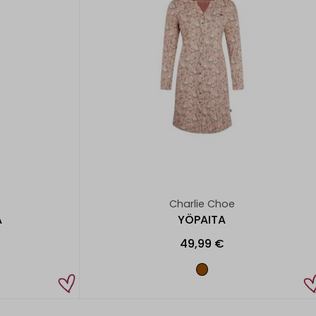
Charlie Choe
A
YÖPAITA
49,99 €