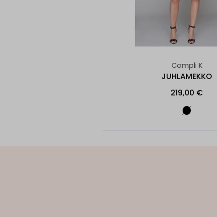
Compli K
JUHLAMEKKO
219,00 €