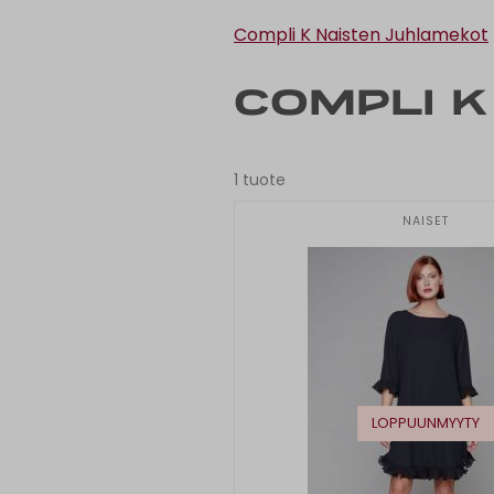
Compli K Naisten Juhlamekot
Compli K
1 tuote
NAISET
LOPPUUNMYYTY