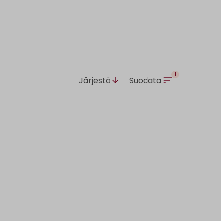
1
Järjestä
Suodata