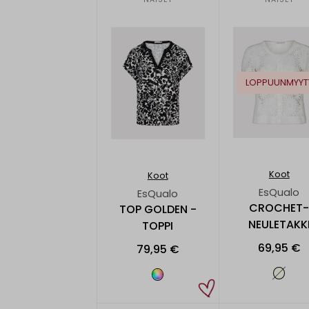
LOPPUUNMYYT
Koot
Koot
EsQualo
EsQualo
CROCHET
TOP GOLDEN -
NEULETAKK
TOPPI
69,95 €
79,95 €