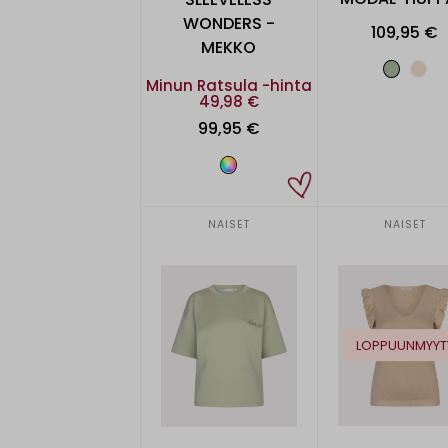
WONDERS -
109,95 €
MEKKO
Minun Ratsula -hinta
49,98 €
99,95 €
NAISET
NAISET
LOPPUUNMYYT