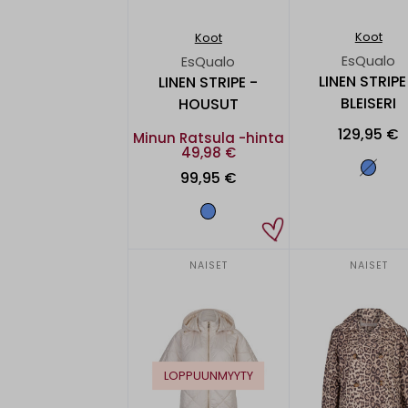
Koot
Koot
EsQualo
EsQualo
LINEN STRIPE
LINEN STRIPE -
BLEISERI
HOUSUT
129,95 €
Minun Ratsula -hinta
49,98 €
99,95 €
NAISET
NAISET
LOPPUUNMYYTY