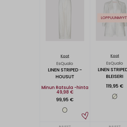
LOPPUUNMYYT
Koot
Koot
EsQualo
EsQualo
LINEN STRIPE
LINEN STRIPED -
BLEISERI
HOUSUT
119,95 €
Minun Ratsula -hinta
49,98 €
99,95 €
NAISET
NAISET