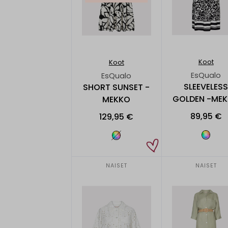
Koot
Koot
EsQualo
EsQualo
SLEEVELES
SHORT SUNSET -
GOLDEN -ME
MEKKO
89,95 €
129,95 €
NAISET
NAISET