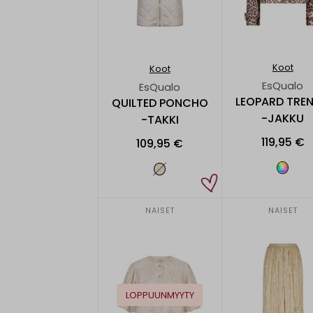
Koot
Koot
EsQualo
EsQualo
LEOPARD TRE
QUILTED PONCHO
-JAKKU
-TAKKI
119,95 €
109,95 €
NAISET
NAISET
LOPPUUNMYYTY