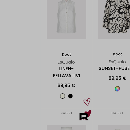
Koot
Koot
EsQualo
EsQualo
SUNSET-PUS
LINEN-
PELLAVALIIVI
89,95 €
69,95 €
NAISET
NAISET