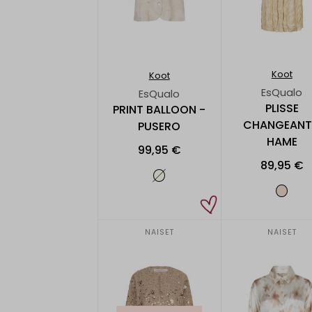
Koot
Koot
EsQualo
EsQualo
PLISSE
PRINT BALLOON -
CHANGEANT
PUSERO
HAME
99,95 €
89,95 €
NAISET
NAISET