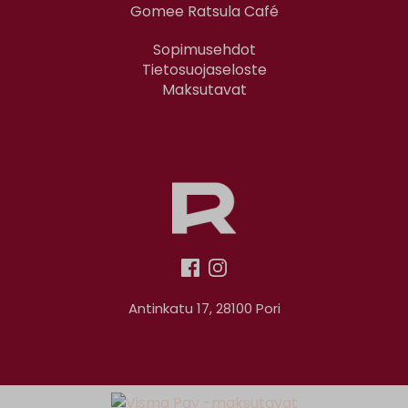
Gomee Ratsula Café
Sopimusehdot
Tietosuojaseloste
Maksutavat
Antinkatu 17, 28100 Pori