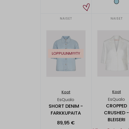
NAISET
NAISET
LOPPUUNMYYTY
Koot
Koot
EsQualo
EsQualo
CROPPED
SHORT DENIM -
CRUSHED 
FARKKUPAITA
BLEISERI
89,95 €