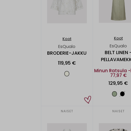
Koot
Koot
EsQualo
EsQualo
BELT LINEN 
BRODERIE-JAKKU
PELLAVAMEK
119,95 €
Minun Ratsula -
77,97 €
129,95 €
NAISET
NAISET