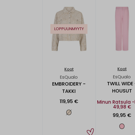
LOPPUUNMYYTY
Koot
Koot
EsQualo
EsQualo
TWILL WIDE 
EMBROIDERY -
HOUSUT
TAKKI
119,95 €
Minun Ratsula -
49,98 €
99,95 €