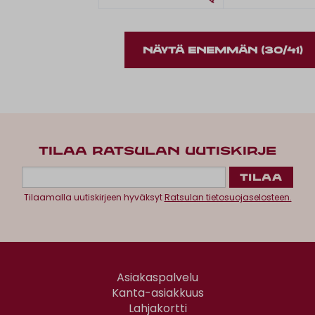
NÄYTÄ ENEMMÄN
(30/41)
TILAA RATSULAN UUTISKIRJE
Tilaamalla uutiskirjeen hyväksyt
Ratsulan tietosuojaselosteen.
Asiakaspalvelu
Kanta-asiakkuus
Lahjakortti