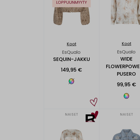
LOPPUUNMYYTY
Koot
Koot
EsQualo
EsQualo
WIDE
SEQUIN-JAKKU
FLOWERPOWE
149,95 €
PUSERO
99,95 €
NAISET
NAISET