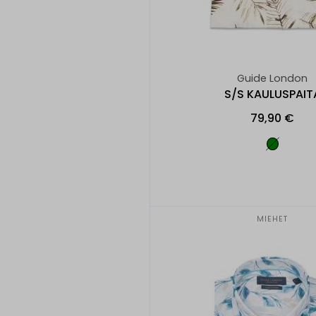
Guide London
S/S KAULUSPAIT
79,90 €
MIEHET