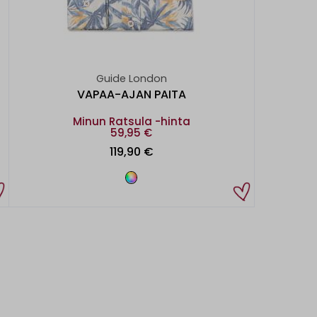
Guide London
VAPAA-AJAN PAITA
Minun Ratsula -hinta
59,95 €
119,90 €