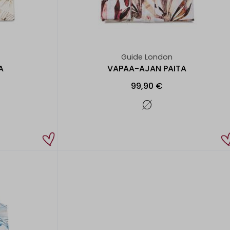
Guide London
A
VAPAA-AJAN PAITA
99,90 €