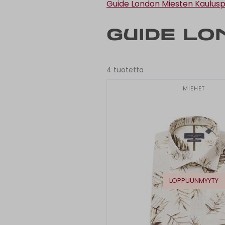
Guide London Miesten Kaulus
Guide Lo
4 tuotetta
MIEHET
LOPPUUNMYYTY