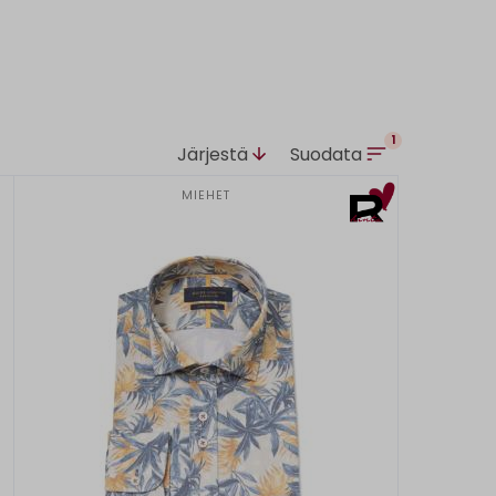
1
Järjestä
Suodata
MIEHET