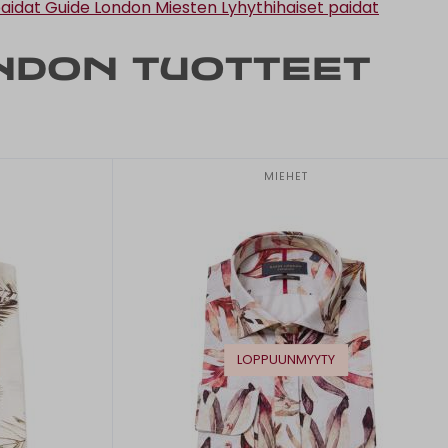
paidat
Guide London Miesten Lyhythihaiset paidat
ndon tuotteet
MIEHET
LOPPUUNMYYTY