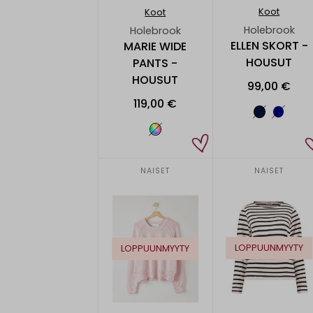
Koot
Koot
Holebrook
Holebrook
ELLEN SKORT -
MARIE WIDE
HOUSUT
PANTS -
HOUSUT
99,00 €
119,00 €
NAISET
NAISET
LOPPUUNMYYTY
LOPPUUNMYYTY