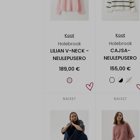
Koot
Koot
Holebrook
Holebrook
CAJSA-
LILIAN V-NECK -
NEULEPUSERO
NEULEPUSERO
155,00 €
189,00 €
NAISET
NAISET