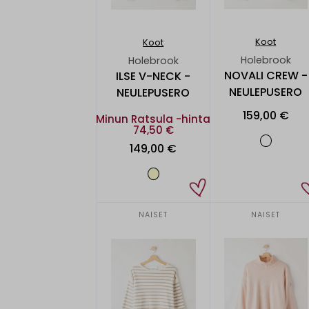
Koot
Koot
Holebrook
Holebrook
NOVALI CREW -
ILSE V-NECK -
NEULEPUSERO
NEULEPUSERO
159,00 €
Minun Ratsula -hinta
74,50 €
149,00 €
NAISET
NAISET