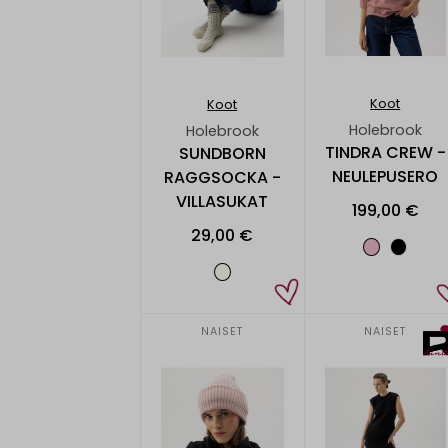
Koot
Koot
Holebrook
Holebrook
TINDRA CREW -
SUNDBORN
NEULEPUSERO
RAGGSOCKA -
VILLASUKAT
199,00 €
29,00 €
NAISET
NAISET