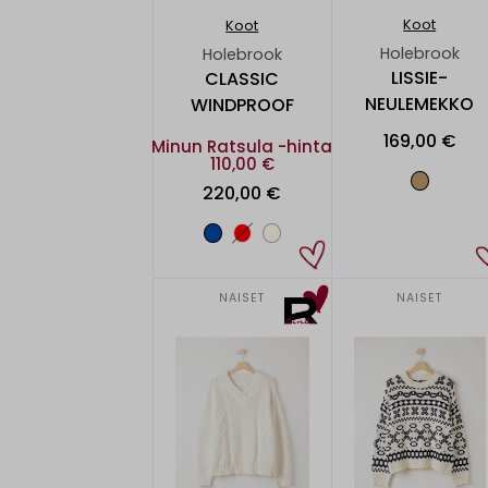
Koot
Koot
Holebrook
Holebrook
LISSIE-
CLASSIC
NEULEMEKKO
WINDPROOF
169,00 €
Minun Ratsula -hinta
110,00 €
220,00 €
NAISET
NAISET