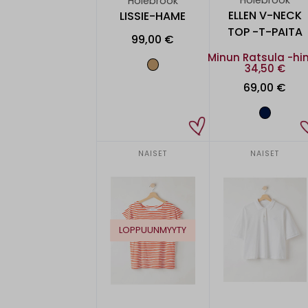
Holebrook
ELLEN V-NECK
LISSIE-HAME
TOP -T-PAITA
99,00 €
Minun Ratsula -hi
34,50 €
69,00 €
NAISET
NAISET
LOPPUUNMYYTY