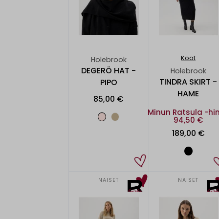
Koot
Holebrook
DEGERÖ HAT -
Holebrook
TINDRA SKIRT -
PIPO
HAME
85,00 €
Minun Ratsula -hi
94,50 €
189,00 €
NAISET
NAISET