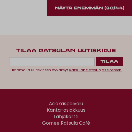
NÄYTÄ ENEMMÄN
(30/44)
TILAA RATSULAN UUTISKIRJE
Tilaamalla uutiskirjeen hyväksyt
Ratsulan tietosuojaselosteen.
Asiakaspalvelu
Kanta-asiakkuus
Lahjakortti
Gomee Ratsula Café