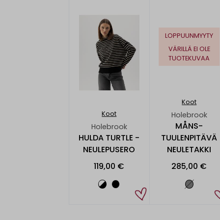
LOPPUUNMYYTY
VÄRILLÄ EI OLE
TUOTEKUVAA
Koot
Koot
Holebrook
MÅNS-
Holebrook
HULDA TURTLE -
TUULENPITÄVÄ
NEULEPUSERO
NEULETAKKI
119,00 €
285,00 €