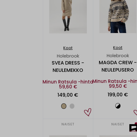
Koot
Koot
Holebrook
Holebrook
MAGDA CREW -
SVEA DRESS -
NEULEPUSERO
NEULEMEKKO
Minun Ratsula -hi
Minun Ratsula -hinta
99,50 €
59,60 €
199,00 €
149,00 €
NAISET
NAISET