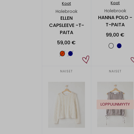
Koot
Koot
Holebrook
Holebrook
HANNA POLO -
ELLEN
T-PAITA
CAPSLEEVE -T-
PAITA
99,00 €
59,00 €
NAISET
NAISET
LOPPUUNMYYTY