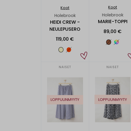
Koot
Koot
Holebrook
Holebrook
MARIE-TOPPI
HEIDI CREW -
NEULEPUSERO
89,00 €
119,00 €
NAISET
NAISET
LOPPUUNMYYTY
LOPPUUNMYYTY