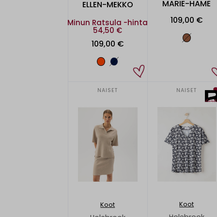
MARIE-HAME
ELLEN-MEKKO
109,00 €
Minun Ratsula -hinta
54,50 €
109,00 €
NAISET
NAISET
Koot
Koot
Holebrook