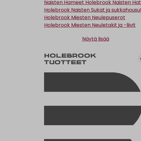
Naisten Hameet
Holebrook Naisten Hat
Holebrook Naisten Sukat ja sukkahousu
Holebrook Miesten Neulepuserot
Holebrook Miesten Neuletakit ja -liivit
Näytä lisää
Holebrook
tuotteet