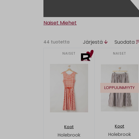
Naiset
Miehet
Järjestä
Suodata
44 tuotetta
NAISET
NAISET
LOPPUUNMYYTY
Koot
Koot
Holebrook
Holebrook