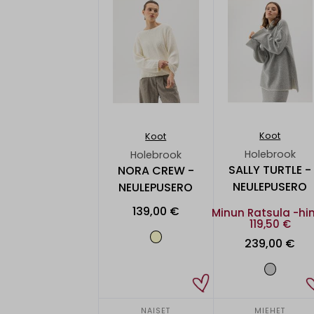
Koot
Koot
Holebrook
Holebrook
SALLY TURTLE -
NORA CREW -
NEULEPUSERO
NEULEPUSERO
139,00 €
Minun Ratsula -hi
119,50 €
239,00 €
NAISET
MIEHET