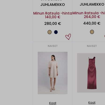
JUHLAMEKKO
JUHLAMEKKO
Minun Ratsula -h
Minun Ratsula -hinta
264,00 €
140,00 €
440,00 €
280,00 €
NAISET
NAISET
Koot
Koot