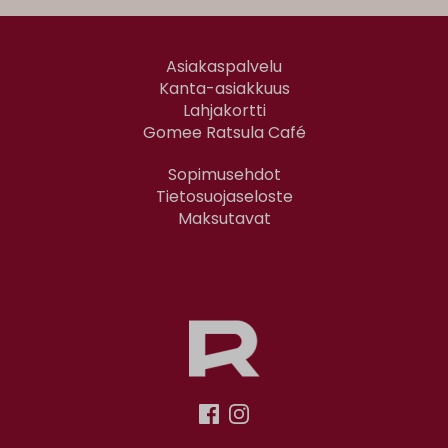
Asiakaspalvelu
Kanta-asiakkuus
Lahjakortti
Gomee Ratsula Café
Sopimusehdot
Tietosuojaseloste
Maksutavat