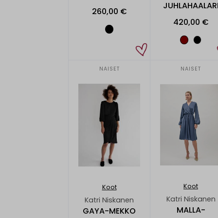
JUHLAHAALAR
260,00 €
420,00 €
NAISET
NAISET
Koot
Koot
Katri Niskanen
Katri Niskanen
MALLA-
GAYA-MEKKO