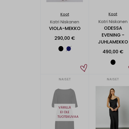
Koot
Koot
Katri Niskanen
Katri Niskanen
ODESSA
VIOLA-MEKKO
EVENING -
290,00 €
JUHLAMEKKO
490,00 €
NAISET
NAISET
VÄRILLÄ
EI OLE
TUOTEKUVAA