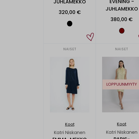
EVENING -
JUHLAMEKKO
JUHLAMEKKO
320,00 €
380,00 €
NAISET
NAISET
LOPPUUNMYYTY
Koot
Koot
Katri Niskanen
Katri Niskanen