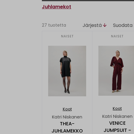
Juhlamekot
Järjestä
Suodata
27 tuotetta
NAISET
NAISET
Koot
Koot
Katri Niskanen
Katri Niskanen
VENICE
THEA-
JUMPSUIT -
JUHLAMEKKO