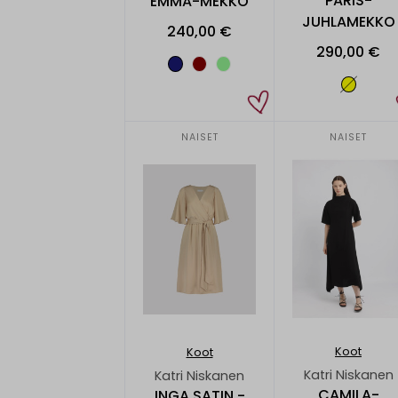
PARIS-
EMMA-MEKKO
JUHLAMEKKO
240,00 €
290,00 €
NAISET
NAISET
Koot
Koot
Katri Niskanen
Katri Niskanen
CAMILA-
INGA SATIN -