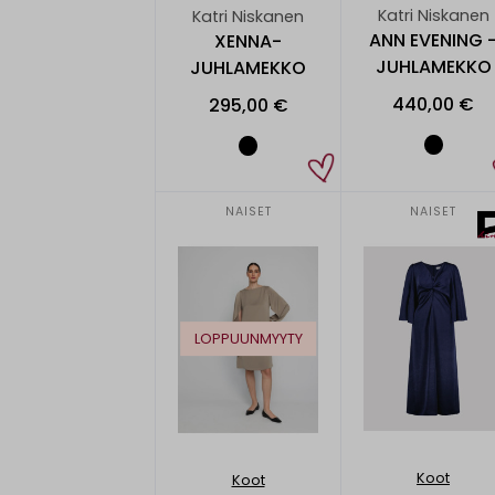
Katri Niskanen
Katri Niskanen
ANN EVENING 
XENNA-
JUHLAMEKKO
JUHLAMEKKO
440,00 €
295,00 €
NAISET
NAISET
LOPPUUNMYYTY
Koot
Koot