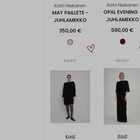
Katri Niskanen
Katri Niskanen
OPAL EVENING 
MAY PAILLETE -
JUHLAMEKKO
JUHLAMEKKO
590,00 €
350,00 €
NAISET
NAISET
Koot
Koot