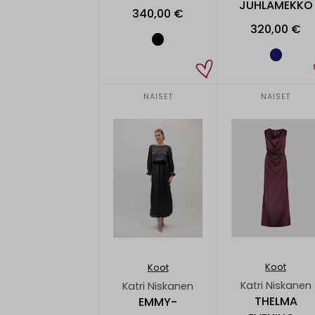
JUHLAMEKKO
340,00 €
320,00 €
NAISET
NAISET
Koot
Koot
Katri Niskanen
Katri Niskanen
THELMA
EMMY-