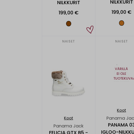
NILKKURIT
NILKKURIT
199,00 €
199,00 €
NAISET
NAISET
VÄRILLÄ
EI OLE
TUOTEKUVA
Koot
Panama Jac
Koot
PANAMA 0
Panama Jack
IGLOO-NILKKU
FELICIA GTX B5 -