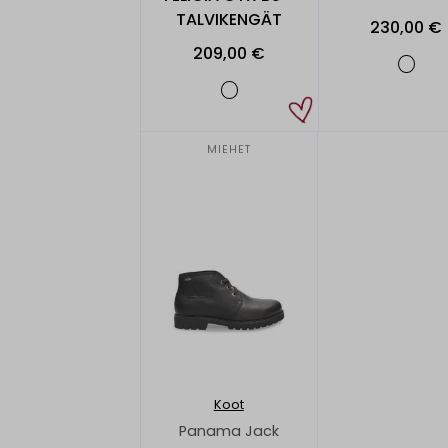
TALVIKENGÄT
230,00 €
209,00 €
MIEHET
Koot
Panama Jack