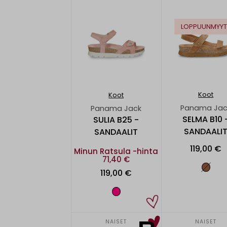
LOPPUUNMYYT
Koot
Koot
Panama Jac
Panama Jack
SELMA B10 
SULIA B25 -
SANDAALI
SANDAALIT
119,00 €
Minun Ratsula -hinta
71,40 €
119,00 €
NAISET
NAISET