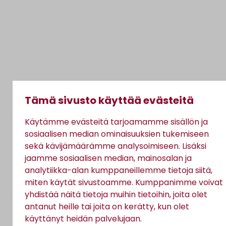
Tämä sivusto käyttää evästeitä
Käytämme evästeitä tarjoamamme sisällön ja
sosiaalisen median ominaisuuksien tukemiseen
sekä kävijämäärämme analysoimiseen. Lisäksi
jaamme sosiaalisen median, mainosalan ja
analytiikka-alan kumppaneillemme tietoja siitä,
miten käytät sivustoamme. Kumppanimme voivat
yhdistää näitä tietoja muihin tietoihin, joita olet
antanut heille tai joita on kerätty, kun olet
käyttänyt heidän palvelujaan.