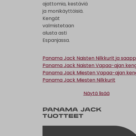
ajattomia, kestäviä
ja monikäyttöisiä.
Kengät
valmistetaan
alusta asti
Espanjassa.
Panama Jack Naisten Nilkkurit ja saap
Panama Jack Naisten Vapaa-ajan ken
Panama Jack Miesten Vapaa-ajan ken
Panama Jack Miesten Nilkkurit
Näytä lisää
Panama Jack
tuotteet