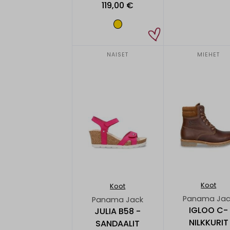
119,00 €
NAISET
MIEHET
Koot
Koot
Panama Jac
Panama Jack
IGLOO C-
JULIA B58 -
NILKKURIT
SANDAALIT