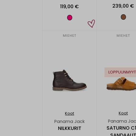
239,00 €
119,00 €
MIEHET
MIEHET
LOPPUUNMYYT
Koot
Koot
Panama Jac
Panama Jack
SATURNO C1
NILKKURIT
SANDAALI