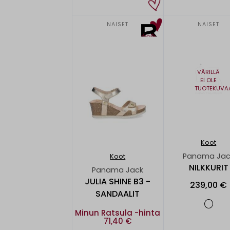
NAISET
NAISET
VÄRILLÄ
EI OLE
TUOTEKUVA
Koot
Panama Jac
Koot
NILKKURIT
Panama Jack
JULIA SHINE B3 -
239,00 €
SANDAALIT
Minun Ratsula -hinta
71,40 €