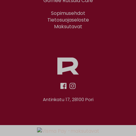
Gomee Ratsula Café
Sopimusehdot
Tietosuojaseloste
Maksutavat
Antinkatu 17, 28100 Pori