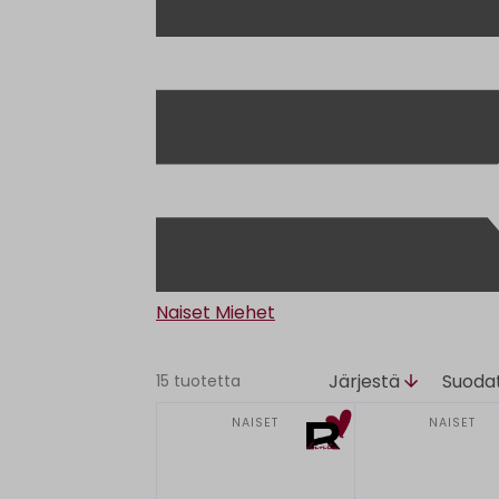
Naiset
Miehet
Järjestä
Suoda
15 tuotetta
NAISET
NAISET