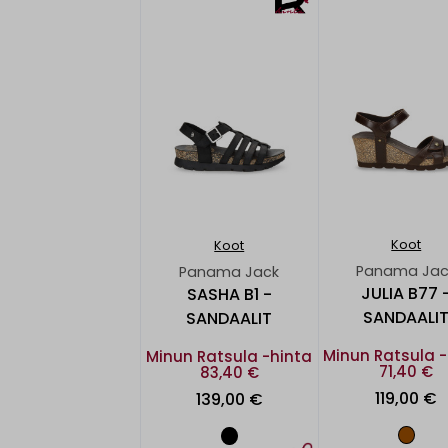
Koot
Koot
Panama Jac
Panama Jack
JULIA B77 
SASHA B1 -
SANDAALI
SANDAALIT
Minun Ratsula -
Minun Ratsula -hinta
71,40 €
83,40 €
119,00 €
139,00 €