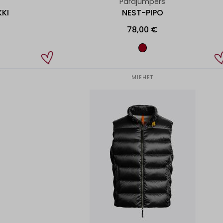
Parajumpers
KI
NEST-PIPO
78,00 €
MIEHET