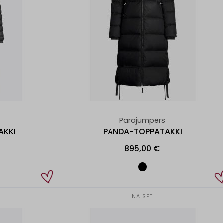
Parajumpers
AKKI
PANDA-TOPPATAKKI
895,00 €
NAISET