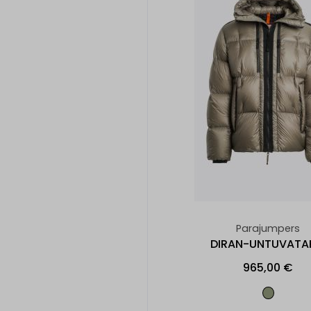
Parajumpers
DIRAN-UNTUVATA
965,00 €