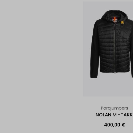
Parajumpers
NOLAN M -TAKK
400,00 €