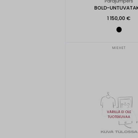
Parajumpers
BOLD-UNTUVATAK
1 150,00 €
MIEHET
VÄRILLÄ EI OLE
TUOTEKUVAA