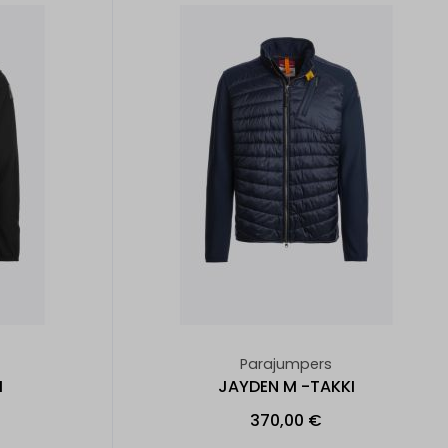
Parajumpers
I
JAYDEN M -TAKKI
370,00 €