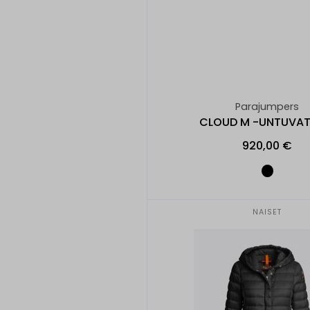
Parajumpers
CLOUD M -UNTUVAT
920,00 €
NAISET