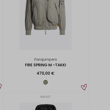
Parajumpers
FIRE SPRING M -TAKKI
470,00 €
NAISET