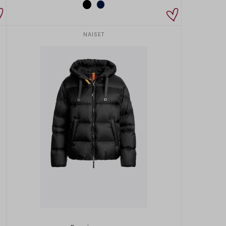
NAISET