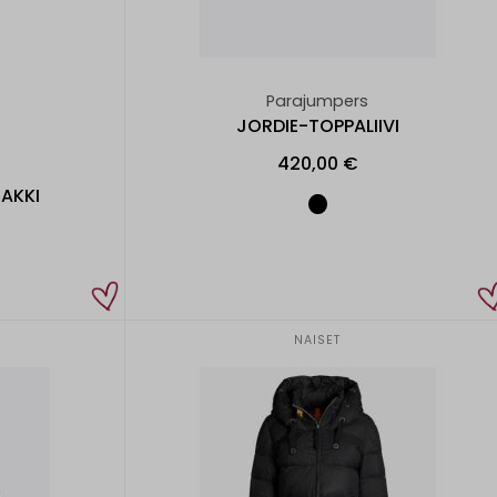
Parajumpers
JORDIE-TOPPALIIVI
420,00 €
AKKI
NAISET