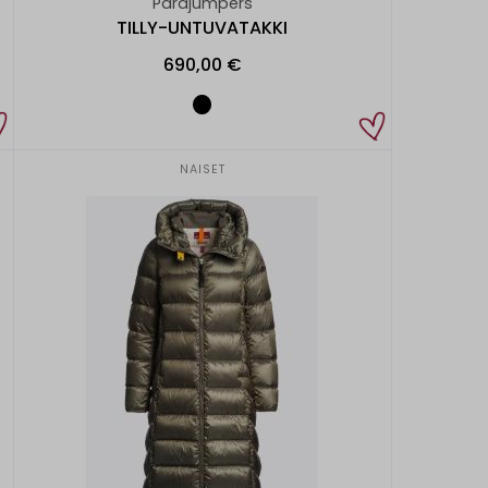
Parajumpers
TILLY-UNTUVATAKKI
690,00 €
NAISET