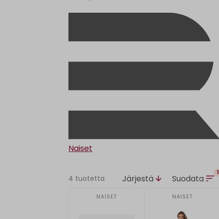
Naiset
1
Järjestä
Suodata
4 tuotetta
NAISET
NAISET