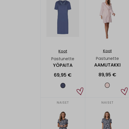
Koot
Koot
Pastunette
Pastunette
AAMUTAKKI
YÖPAITA
89,95 €
69,95 €
NAISET
NAISET