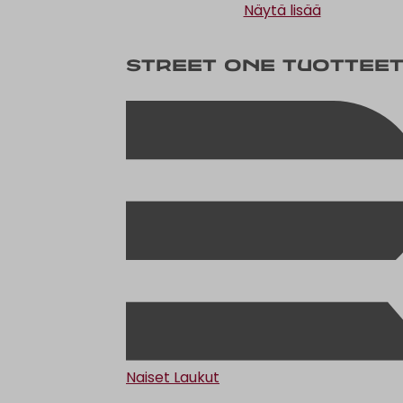
Näytä lisää
Street One tuottee
Naiset
Laukut