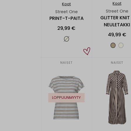
Koot
Koot
Street One
Street One
GLITTER KNIT
PRINT-T-PAITA
NEULETAKKI
29,99 €
49,99 €
NAISET
NAISET
LOPPUUNMYYTY