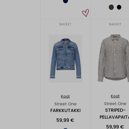
NAISET
NAISET
Koot
Koot
Street One
Street One
STRIPED-
FARKKUTAKKI
PELLAVAPAIT
59,99 €
59,99 €