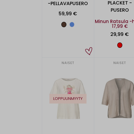
PLACKET -
-PELLAVAPUSERO
PUSERO
59,99 €
Minun Ratsula -
17,99 €
29,99 €
NAISET
NAISET
LOPPUUNMYYTY