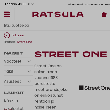
Tänään klo 10
-
16
Toimituskulut alk. 6,90€
Ilmainen toimitus Manner-Suomeen yli 120 euron
Takaisin
Brändit
|
Street One
Street One
Naiset
Vaatteet
Street One on
Takit
saksalainen
vuonna 1983
Asusteet
perustettu
muotibrändi, joka
Laukut
on erikoistunut
Käsi- ja
rentoon ja
naiselliseen
olkalaukut