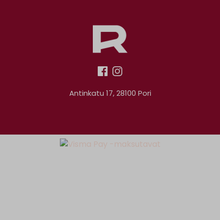
Antinkatu 17, 28100 Pori