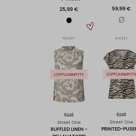
59,99 €
25,99 €
NAISET
NAISET
LOPPUUNMYYT
LOPPUUNMYYTY
Koot
Koot
Street One
Street One
PRINTED-PUSE
RUFFLED LINEN -