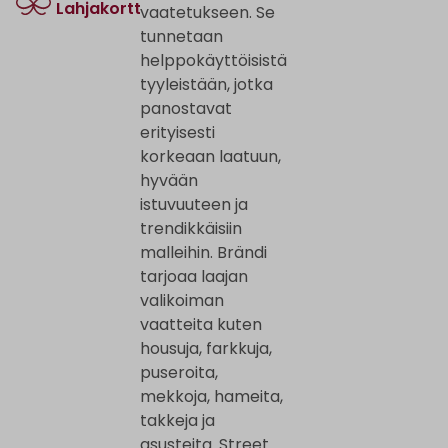
Lahjakortti
vaatetukseen.
Se
tunnetaan
helppokäyttöisistä
tyyleistään, jotka
panostavat
erityisesti
korkeaan laatuun,
hyvään
istuvuuteen ja
trendikkäisiin
malleihin.
Brändi
tarjoaa laajan
valikoiman
vaatteita kuten
housuja, farkkuja,
puseroita,
mekkoja, hameita,
takkeja
ja
asusteita.
Street