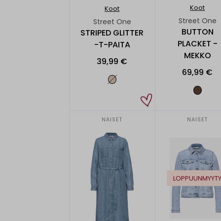
Koot
Koot
Street One
Street One
BUTTON
STRIPED GLITTER
PLACKET -
-T-PAITA
MEKKO
39,99 €
69,99 €
NAISET
NAISET
LOPPUUNMYYT