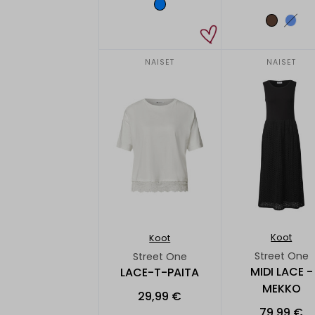
NAISET
NAISET
Koot
Koot
Street One
Street One
MIDI LACE -
LACE-T-PAITA
MEKKO
29,99 €
79,99 €