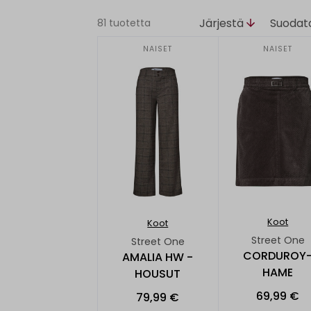
Järjestä
Suoda
81 tuotetta
NAISET
NAISET
Koot
Koot
Street One
Street One
CORDUROY
AMALIA HW -
HAME
HOUSUT
69,99 €
79,99 €