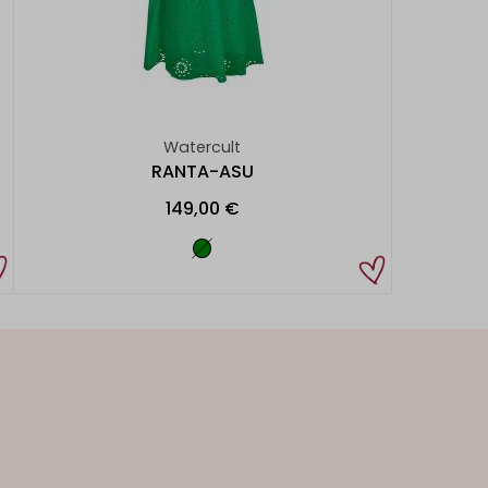
Watercult
RANTA-ASU
149,00 €