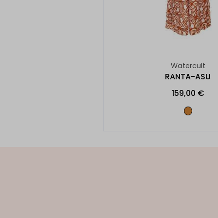
Watercult
RANTA-ASU
159,00 €