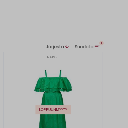
1
Järjestä
Suodata
NAISET
LOPPUUNMYYTY