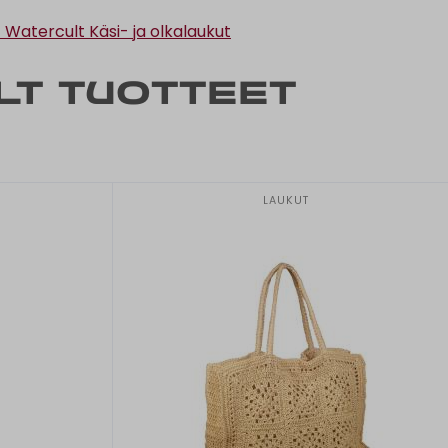
t
Watercult Käsi- ja olkalaukut
lt tuotteet
LAUKUT