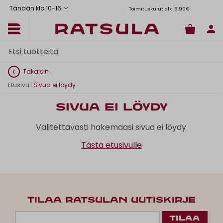
Tänään klo 10
-
16
Toimituskulut alk. 6,90€
Il
Takaisin
Etusivu
|
Sivua ei löydy
Sivua ei löydy
Valitettavasti hakemaasi sivua ei löydy.
Tästä etusivulle
TILAA RATSULAN UUTISKIRJE