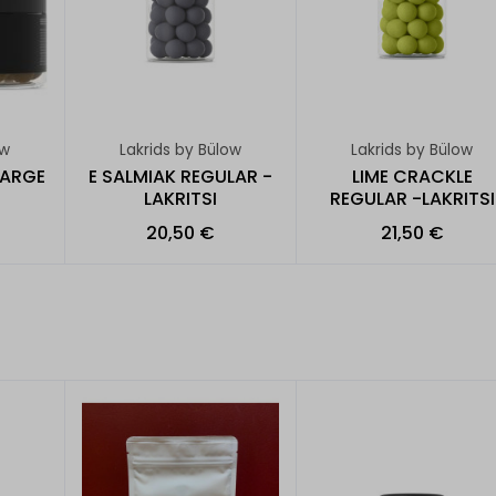
ow
Lakrids by Bülow
Lakrids by Bülow
LARGE
E SALMIAK REGULAR -
LIME CRACKLE
LAKRITSI
REGULAR -LAKRITSI
20,50 €
21,50 €