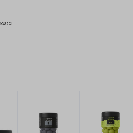
hosta.