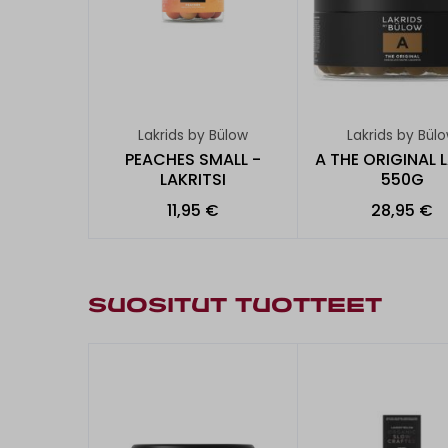
Lakrids by Bülow
Lakrids by Bül
PEACHES SMALL -
A THE ORIGINAL 
LAKRITSI
550G
11,95 €
28,95 €
SUOSITUT TUOTTEET