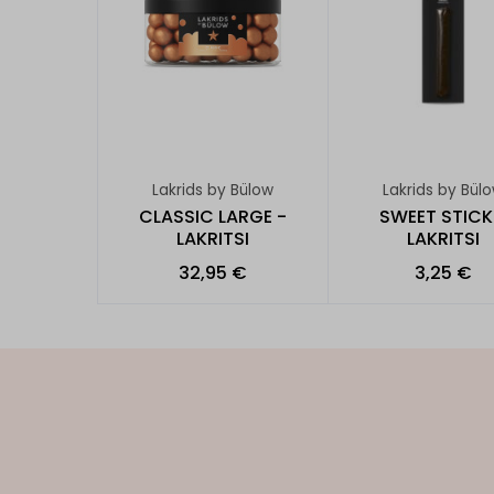
Lakrids by Bülow
Lakrids by Bül
CLASSIC LARGE -
SWEET STICK
LAKRITSI
LAKRITSI
32,95 €
3,25 €