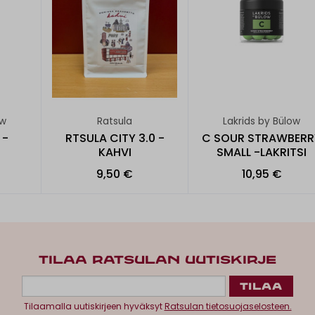
ow
Ratsula
Lakrids by Bülow
 -
RTSULA CITY 3.0 -
C SOUR STRAWBERR
KAHVI
SMALL -LAKRITSI
9,50 €
10,95 €
TILAA RATSULAN UUTISKIRJE
Tilaamalla uutiskirjeen hyväksyt
Ratsulan tietosuojaselosteen.