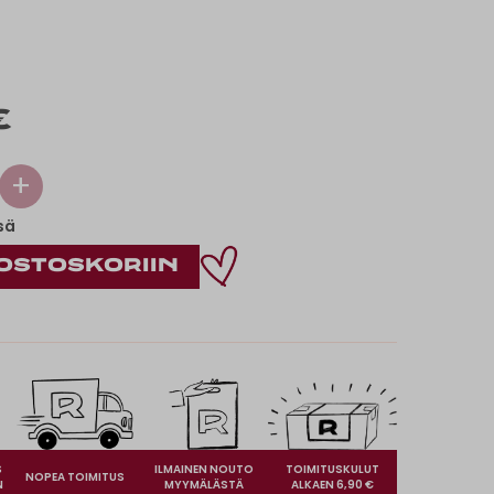
€
+
sä
S
ILMAINEN NOUTO
TOIMITUSKULUT
NOPEA TOIMITUS
N
MYYMÄLÄSTÄ
ALKAEN 6,90 €