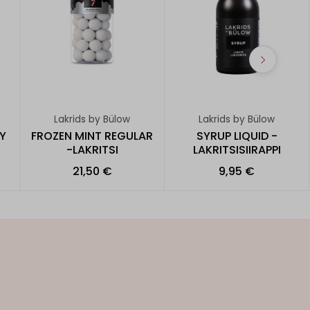
Lakrids by Bülow
Lakrids by Bülow
Y
FROZEN MINT REGULAR
SYRUP LIQUID -
-LAKRITSI
LAKRITSISIIRAPPI
21,50 €
9,95 €