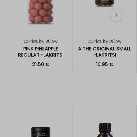
Lakrids by Bülow
Lakrids by Bülow
PINK PINEAPPLE
A THE ORIGINAL SMALL
REGULAR -LAKRITSI
-LAKRITSI
21,50 €
10,95 €