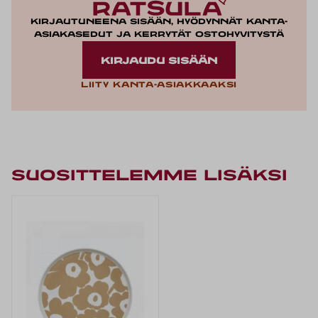
Kirjautuneena sisään, hyödynnät kanta-
asiakasedut ja kerrytät ostohyvitystä
KIRJAUDU SISÄÄN
Liity kanta-asiakkaaksi
Suosittelemme lisäksi