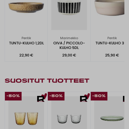
Pentik
Marimekko
Pentik
TUNTU-KULHO 1,2DL
OIVA / PICCOLO-
TUNTU-KULHO 3 DL
KULHO 5DL
22,90 €
29,00 €
25,90 €
SUOSITUT TUOTTEET
-50%
-50%
-50%