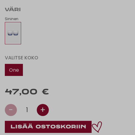
VÄRI
Sininen
VALITSE KOKO
One
size
47,00 €
-
+
1