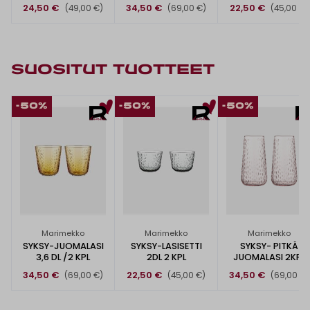
2KPL
24,50 €
34,50 €
22,50 €
(49,00 €)
(69,00 €)
(45,00 €)
SUOSITUT TUOTTEET
-50%
-50%
-50%
Marimekko
Marimekko
Marimekko
SYKSY-JUOMALASI
SYKSY-LASISETTI
SYKSY- PITKÄ
3,6 DL /2 KPL
2DL 2 KPL
JUOMALASI 2KPL
34,50 €
22,50 €
34,50 €
(69,00 €)
(45,00 €)
(69,00 €)