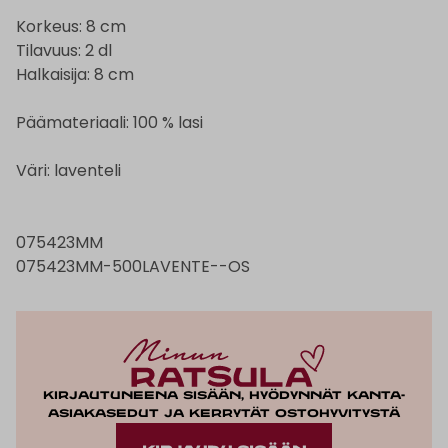
Korkeus: 8 cm
Tilavuus: 2 dl
Halkaisija: 8 cm
Päämateriaali: 100 % lasi
Väri: laventeli
075423MM
075423MM-500LAVENTE--OS
Kirjautuneena sisään, hyödynnät kanta-
asiakasedut ja kerrytät ostohyvitystä