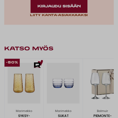
KIRJAUDU SISÄÄN
Liity kanta-asiakkaaksi
KATSO MYÖS
-50%
Marimekko
Marimekko
Balmuir
SYKSY-
SUKAT
PIEMONTE-