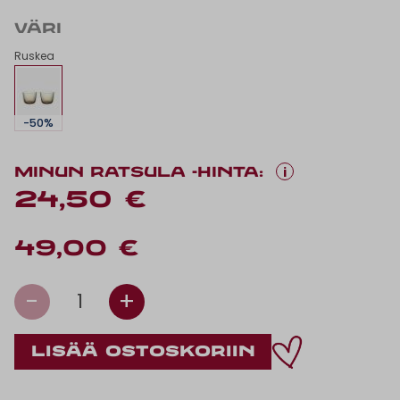
VÄRI
Ruskea
-50%
i
MINUN RATSULA -HINTA:
24,50 €
49,00 €
-
+
1