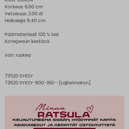
Korkeus: 6.60 cm
Vetoisuus: 2.00 dl
Halkaisija: 8.40 cm
Päämateriaali: 100 % lasi
Konepesun kestävä
Väri: ruskea
73520 SYKSY
73520 SYKSY-800-180--[Lajitelmaton]
Kirjautuneena sisään, hyödynnät kanta-
asiakasedut ja kerrytät ostohyvitystä