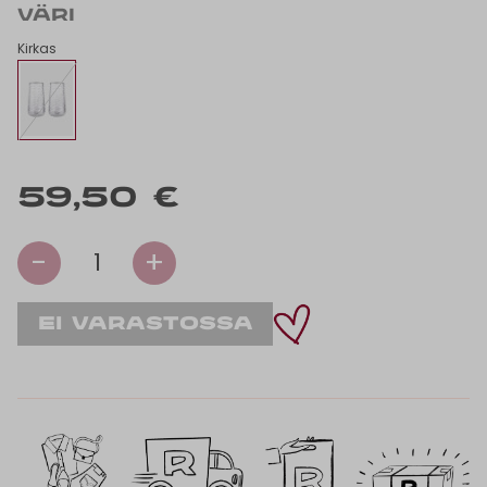
VÄRI
Kirkas
59,50 €
-
+
1