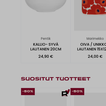
Pentik
Marimekko
KALLIO- SYVÄ
OIVA / UNIKK
LAUTANEN 20CM
LAUTANEN 15X
24,90 €
24,00 €
SUOSITUT TUOTTEET
-50%
-50%