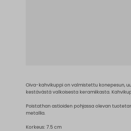
Oiva-kahvikuppi on valmistettu konepesun, uu
kestävästä valkoisesta keramiikasta. Kahvikuppi
Poistathan astioiden pohjassa olevan tuoteta
metallia.
Korkeus: 7.5 cm