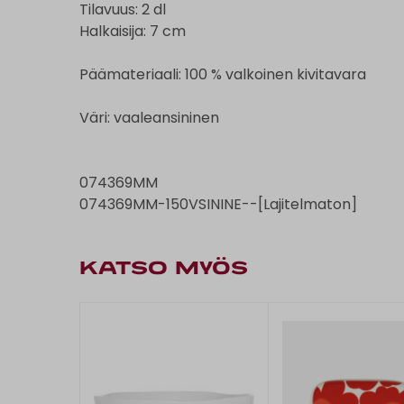
Tilavuus: 2 dl
Halkaisija: 7 cm
Päämateriaali: 100 % valkoinen kivitavara
Väri: vaaleansininen
074369MM
074369MM-150VSININE--[Lajitelmaton]
KATSO MYÖS