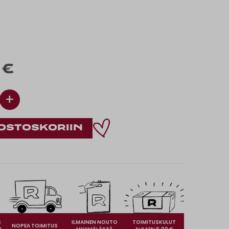
 €
+
S
ILMAINEN NOUTO
TOIMITUSKULUT
NOPEA TOIMITUS