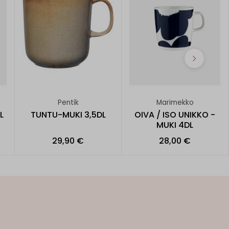
Pentik
Marimekko
L
TUNTU-MUKI 3,5DL
OIVA / ISO UNIKKO -
MUKI 4DL
29,90 €
28,00 €