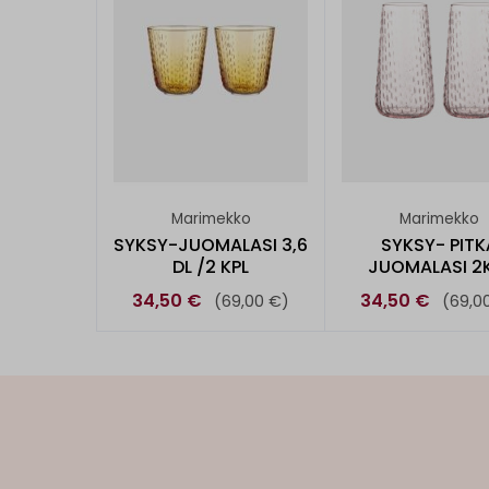
Marimekko
Marimekko
SYKSY-JUOMALASI 3,6
SYKSY- PITK
DL /2 KPL
JUOMALASI 2
34,50 €
34,50 €
(69,00 €)
(69,0