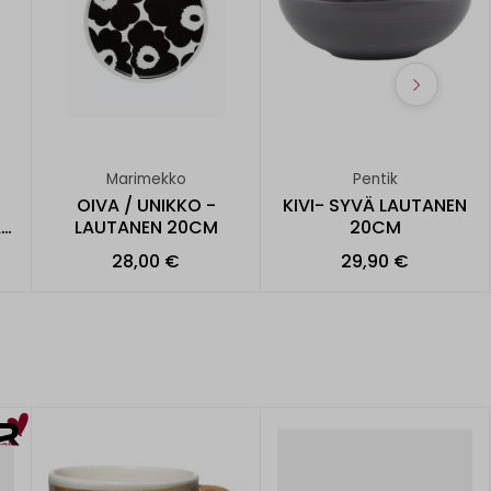
Marimekko
Pentik
OIVA / UNIKKO -
KIVI- SYVÄ LAUTANEN
A
LAUTANEN 20CM
20CM
28,00 €
29,90 €