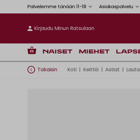
Palvelemme tänään 11
-
18
Asiakaspalvelu
Kirjaudu Minun Ratsulaan
Naiset
Miehet
Laps
Takaisin
Koti
|
Keittiö
|
Astiat
|
Lauta