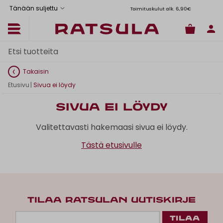
Tänään suljettu
Toimituskulut alk. 6,90€
Il
Takaisin
Etusivu
|
Sivua ei löydy
Sivua ei löydy
Valitettavasti hakemaasi sivua ei löydy.
Tästä etusivulle
TILAA RATSULAN UUTISKIRJE