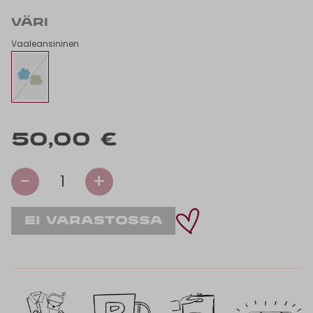
VÄRI
Vaaleansininen
50,00 €
-
+
1