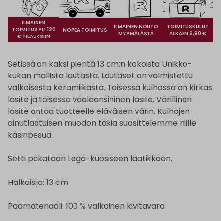
ILMAINEN
ILMAINEN NOUTO
TOIMITUSKULUT
TOIMITUS YLI 120
NOPEA TOIMITUS
MYYMÄLÄSTÄ
ALKAEN 6,90 €
€ TILAUKSIIN
Setissä on kaksi pientä 13 cm:n kokoista Unikko-
kukan mallista lautasta. Lautaset on valmistettu
valkoisesta keramiikasta. Toisessa kulhossa on kirkas
lasite ja toisessa vaaleansininen lasite. Värillinen
lasite antaa tuotteelle eläväisen värin. Kulhojen
ainutlaatuisen muodon takia suosittelemme niille
käsinpesua.
Setti pakataan Logo-kuosiseen laatikkoon.
Halkaisija: 13 cm
Päämateriaali: 100 % valkoinen kivitavara