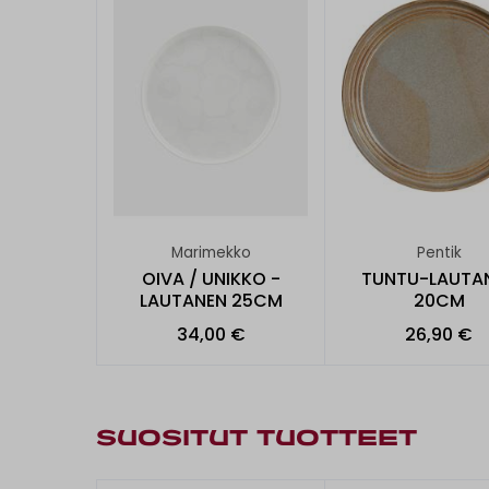
Marimekko
Pentik
OIVA / UNIKKO -
TUNTU-LAUTA
LAUTANEN 25CM
20CM
34,00 €
26,90 €
SUOSITUT TUOTTEET