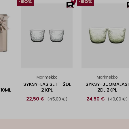
-50%
-50%
Marimekko
Marimekko
SYKSY-LASISETTI 2DL
SYKSY-JUOMALASI
610ML
2 KPL
2DL 2KPL
22,50 €
24,50 €
(45,00 €)
(49,00 €)