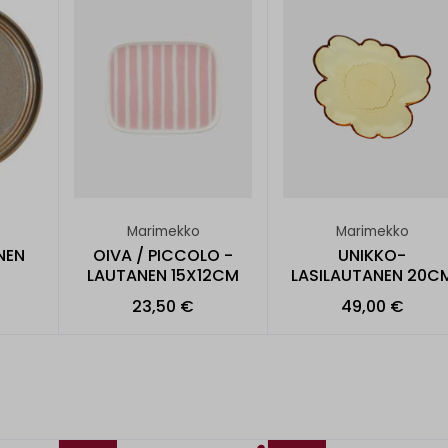
Marimekko
Marimekko
NEN
OIVA / PICCOLO -
UNIKKO-
LAUTANEN 15X12CM
LASILAUTANEN 20C
23,50 €
49,00 €