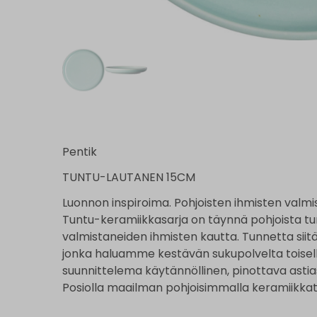
Pentik
TUNTU-LAUTANEN 15CM
Luonnon inspiroima. Pohjoisten ihmisten valm
Tuntu-keramiikkasarja on täynnä pohjoista tun
valmistaneiden ihmisten kautta. Tunnetta siit
jonka haluamme kestävän sukupolvelta toiselle
suunnittelema käytännöllinen, pinottava astia
Posiolla maailman pohjoisimmalla keramiikkat