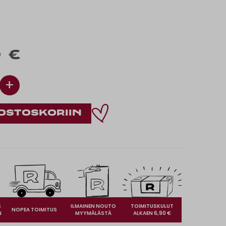
 €
+
S
ILMAINEN NOUTO
TOIMITUSKULUT
NOPEA TOIMITUS
N
MYYMÄLÄSTÄ
ALKAEN 6,90 €