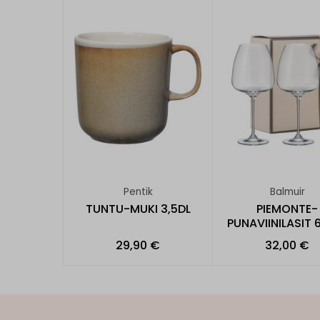
Pentik
Balmuir
TUNTU-MUKI 3,5DL
PIEMONTE-
PUNAVIINILASIT 
29,90 €
32,00 €