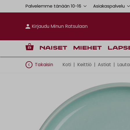
Palvelemme tänään 10
-
16
Asiakaspalvelu
Kirjaudu Minun Ratsulaan
Naiset
Miehet
Laps
Takaisin
Koti
|
Keittiö
|
Astiat
|
Lauta