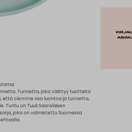
Kirja
asiak
istama.
netta. Tunnetta, joka välittyy tuotteita
ä, että olemme osa luontoa ja tunnetta,
. Tuntu on Tuuli Saarelaisen
sarja, joka on valmistettu Suomessa
ehtaalla.