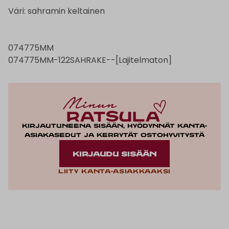
Väri: sahramin keltainen
074775MM
074775MM-122SAHRAKE--[Lajitelmaton]
Kirjautuneena sisään, hyödynnät kanta-
asiakasedut ja kerrytät ostohyvitystä
KIRJAUDU SISÄÄN
Liity kanta-asiakkaaksi