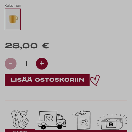
Keltainen
28,00 €
-
+
1