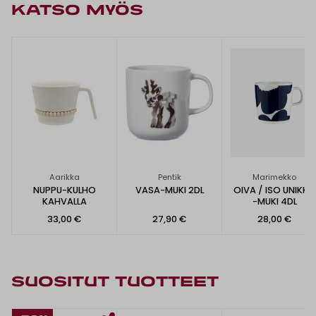
KATSO MYÖS
Aarikka
Pentik
Marimekko
NUPPU-KULHO
VASA-MUKI 2DL
OIVA / ISO UNIKKO
KAHVALLA
-MUKI 4DL
33,00 €
27,90 €
28,00 €
SUOSITUT TUOTTEET