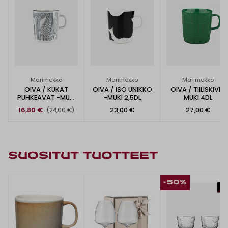
Marimekko
Marimekko
Marimekko
OIVA / KUKAT
OIVA / ISO UNIKKO
OIVA / TIILISKIVI -
PUHKEAVAT -MUKI
-MUKI 2,5DL
MUKI 4DL
2,5DL
16,80 €
23,00 €
27,00 €
(24,00 €)
SUOSITUT TUOTTEET
-50%