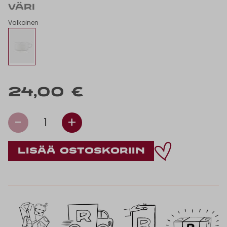
VÄRI
Valkoinen
24,00 €
-
+
1