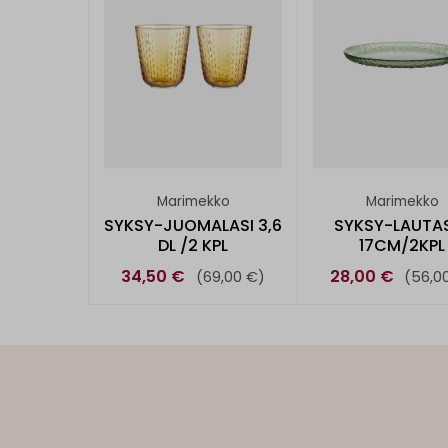
Marimekko
Marimekko
SYKSY-JUOMALASI 3,6
SYKSY-LAUTA
DL /2 KPL
17CM/2KPL
34,50 €
28,00 €
(69,00 €)
(56,0