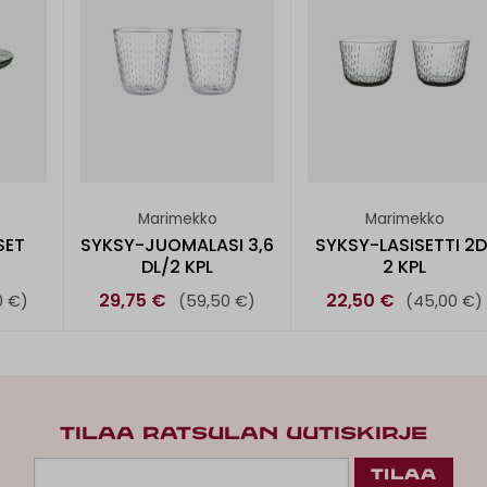
Marimekko
Marimekko
SET
SYKSY-JUOMALASI 3,6
SYKSY-LASISETTI 2D
DL/2 KPL
2 KPL
29,75 €
22,50 €
0 €)
(59,50 €)
(45,00 €)
TILAA RATSULAN UUTISKIRJE