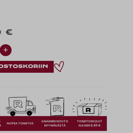
 €
+
S
ILMAINEN NOUTO
TOIMITUSKULUT
NOPEA TOIMITUS
N
MYYMÄLÄSTÄ
ALKAEN 6,90 €