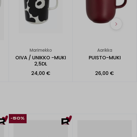
Marimekko
Aarikka
I
OIVA / UNIKKO -MUKI
PUISTO-MUKI
2,5DL
24,00 €
26,00 €
-50%