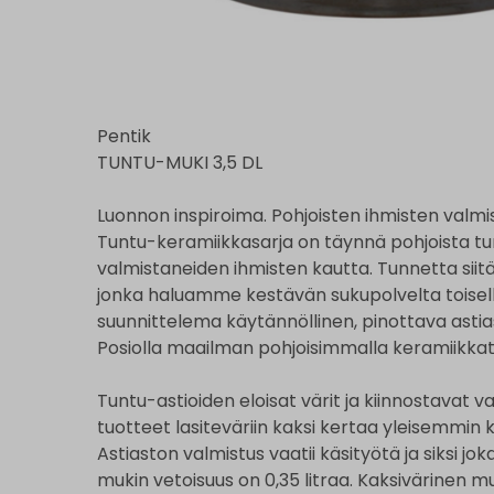
Pentik
TUNTU-MUKI 3,5 DL
Luonnon inspiroima. Pohjoisten ihmisten valm
Tuntu-keramiikkasarja on täynnä pohjoista tun
valmistaneiden ihmisten kautta. Tunnetta siit
jonka haluamme kestävän sukupolvelta toiselle
suunnittelema käytännöllinen, pinottava astia
Posiolla maailman pohjoisimmalla keramiikkat
Tuntu-astioiden eloisat värit ja kiinnostavat
tuotteet lasiteväriin kaksi kertaa yleisemmin 
Astiaston valmistus vaatii käsityötä ja siksi jo
mukin vetoisuus on 0,35 litraa. Kaksivärinen 