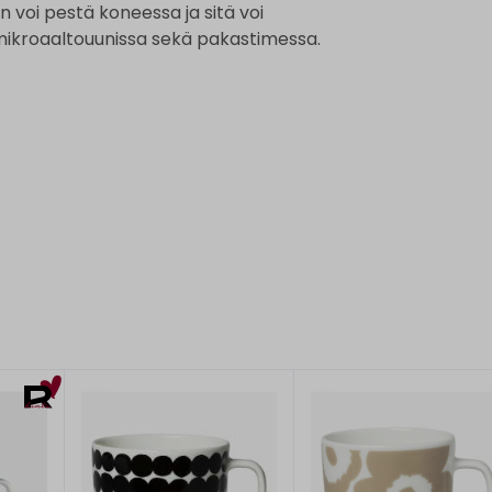
voi pestä koneessa ja sitä voi
 mikroaaltouunissa sekä pakastimessa.