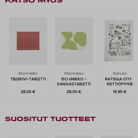
KATSO MYÖS
Marimekko
Marimekko
Ratsula
TIILISKIVI-TABLETTI
ISO UNIKKO -
RATSULA CITY -
KANGASTABLETTI
KEITTIÖPYYHE
28,00 €
28,00 €
19,95 €
SUOSITUT TUOTTEET