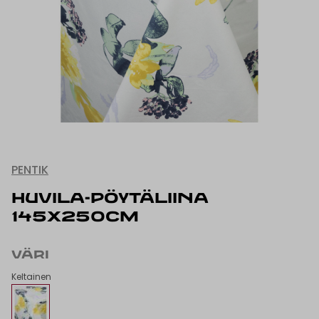
PENTIK
HUVILA-PÖYTÄLIINA
145x250CM
VÄRI
Keltainen