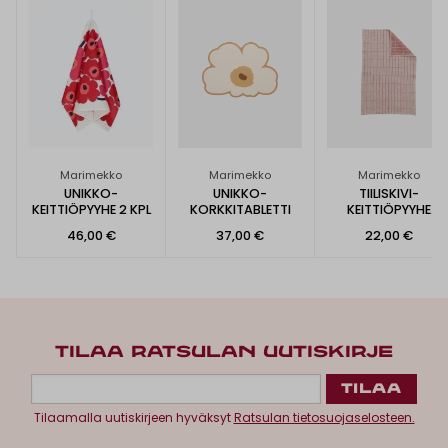
Marimekko
Marimekko
Marimekko
UNIKKO-
UNIKKO-
TIILISKIVI-
KEITTIÖPYYHE 2 KPL
KORKKITABLETTI
KEITTIÖPYYHE
47X70CM
46,00 €
37,00 €
22,00 €
TILAA RATSULAN UUTISKIRJE
Tilaamalla uutiskirjeen hyväksyt
Ratsulan tietosuojaselosteen.