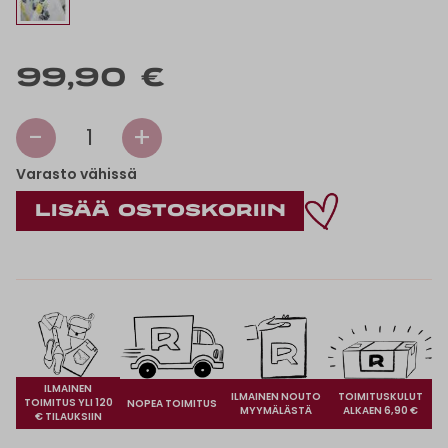
99,90 €
-
+
1
Varasto vähissä
ILMAINEN
ILMAINEN NOUTO
TOIMITUSKULUT
TOIMITUS YLI 120
NOPEA TOIMITUS
MYYMÄLÄSTÄ
ALKAEN 6,90 €
€ TILAUKSIIN