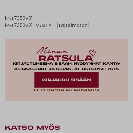
1PEL7352V21
1PEL7352V21-MUSTA--[Lajitelmaton]
Kirjautuneena sisään, hyödynnät kanta-
asiakasedut ja kerrytät ostohyvitystä
KIRJAUDU SISÄÄN
Liity kanta-asiakkaaksi
KATSO MYÖS