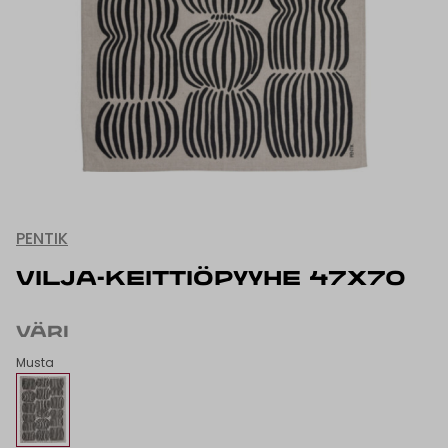
PENTIK
VILJA-KEITTIÖPYYHE 47X70
VÄRI
Musta