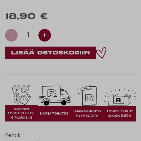
18,90 €
-
+
1
ILMAINEN
ILMAINEN NOUTO
TOIMITUSKULUT
TOIMITUS YLI 120
NOPEA TOIMITUS
MYYMÄLÄSTÄ
ALKAEN 6,90 €
€ TILAUKSIIN
Pentik