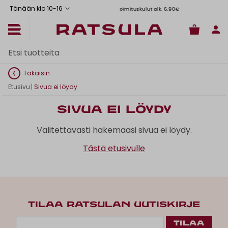
Tänään klo 10
-
16
Toimituskulut alk. 6,90€
Il
Takaisin
Etusivu
|
Sivua ei löydy
Sivua ei löydy
Valitettavasti hakemaasi sivua ei löydy.
Tästä etusivulle
TILAA RATSULAN UUTISKIRJE