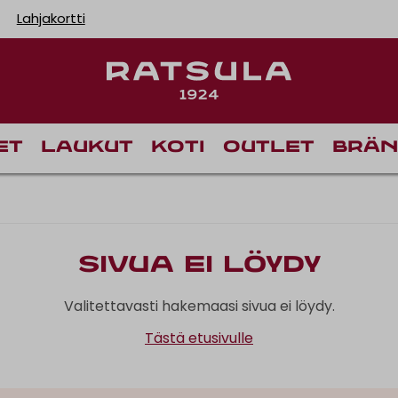
Lahjakortti
et
Laukut
Koti
Outlet
Brän
Sivua ei löydy
Valitettavasti hakemaasi sivua ei löydy.
Tästä etusivulle