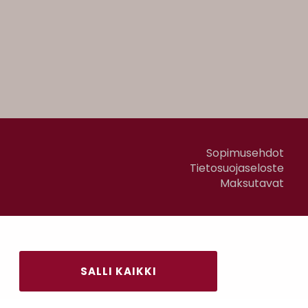
Sopimusehdot
Tietosuojaseloste
Maksutavat
SALLI KAIKKI