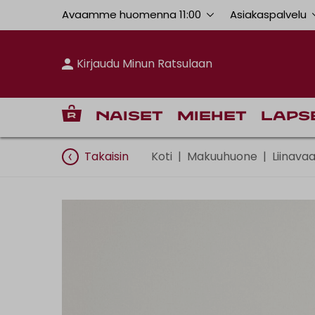
Avaamme huomenna 11:00
Asiakaspalvelu
Kirjaudu Minun Ratsulaan
Naiset
Miehet
Laps
Takaisin
Koti
|
Makuuhuone
|
Liinava