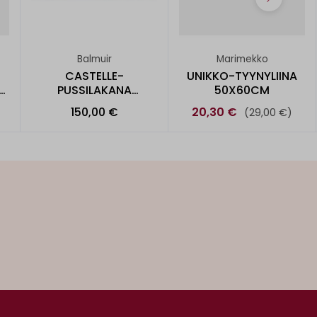
Balmuir
Marimekko
CASTELLE-
UNIKKO-TYYNYLIINA
PUSSILAKANA
50X60CM
150X210CM
150,00 €
20,30 €
(29,00 €)