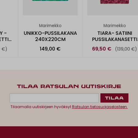
Marimekko
Marimekko
Y -
UNIKKO-PUSSILAKANA
TIARA- SATIINI
TTI
240X220CM
PUSSILAKANASETTI
150X210CM
149,00 €
69,50 €
0 €)
(139,00 €)
TILAA RATSULAN UUTISKIRJE
Tilaamalla uutiskirjeen hyväksyt
Ratsulan tietosuojaselosteen.