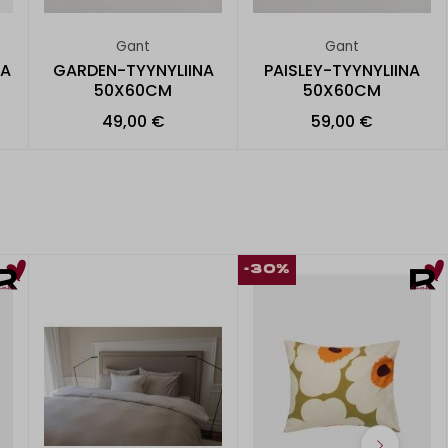
Gant
Gant
NA
GARDEN-TYYNYLIINA
PAISLEY-TYYNYLIINA
50X60CM
50X60CM
49,00 €
59,00 €
-30%