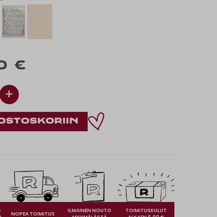
0 €
+
S
ILMAINEN NOUTO
TOIMITUSKULUT
NOPEA TOIMITUS