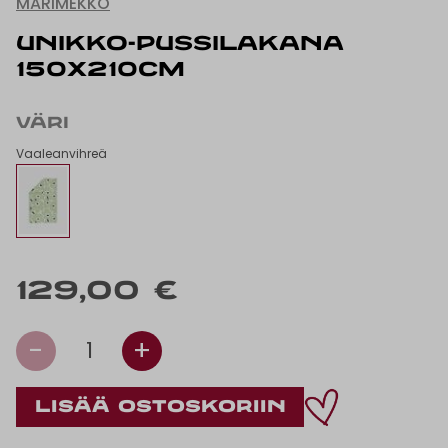
MARIMEKKO
UNIKKO-PUSSILAKANA
150x210CM
VÄRI
Vaaleanvihreä
129,00 €
-
+
1