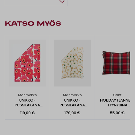
KATSO MYÖS
Marimekko
Marimekko
Gant
UNIKKO-
UNIKKO-
HOLIDAY FLANNEL -
PUSSILAKANA
PUSSILAKANA
TYYNYLIINA
150X210CM
150X210CM
50X60CM
119,00 €
179,00 €
55,00 €