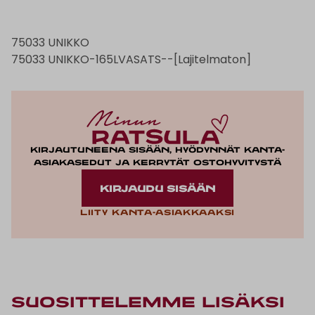
75033 UNIKKO
75033 UNIKKO-165LVASATS--[Lajitelmaton]
Kirjautuneena sisään, hyödynnät kanta-
asiakasedut ja kerrytät ostohyvitystä
KIRJAUDU SISÄÄN
Liity kanta-asiakkaaksi
Suosittelemme lisäksi