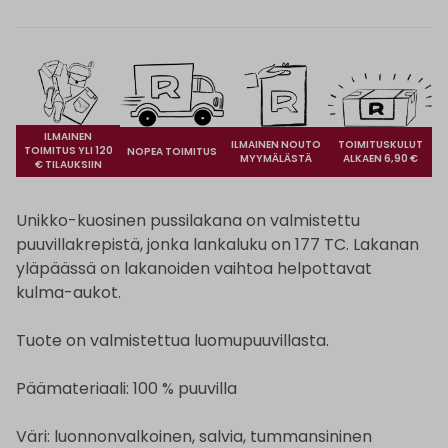
ILMAINEN
ILMAINEN NOUTO
TOIMITUSKULUT
TOIMITUS YLI 120
NOPEA TOIMITUS
MYYMÄLÄSTÄ
ALKAEN 6,90 €
€ TILAUKSIIN
Unikko-kuosinen pussilakana on valmistettu
puuvillakrepistä, jonka lankaluku on 177 TC. Lakanan
yläpäässä on lakanoiden vaihtoa helpottavat
kulma-aukot.
Tuote on valmistettua luomupuuvillasta.
Päämateriaali: 100 % puuvilla
Väri: luonnonvalkoinen, salvia, tummansininen