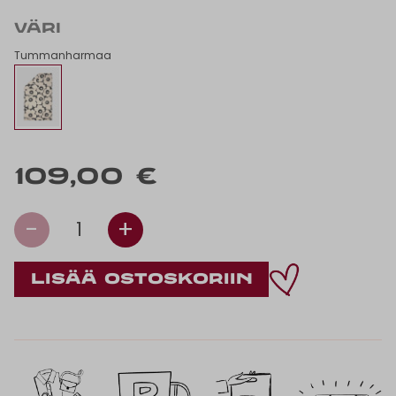
VÄRI
Tummanharmaa
109,00 €
-
+
1