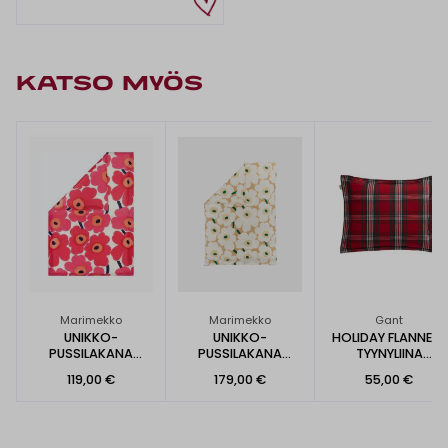
KATSO MYÖS
Marimekko
Marimekko
Gant
UNIKKO-
UNIKKO-
HOLIDAY FLANNEL -
PUSSILAKANA
PUSSILAKANA
TYYNYLIINA
150X210CM
150X210CM
50X60CM
119,00 €
179,00 €
55,00 €