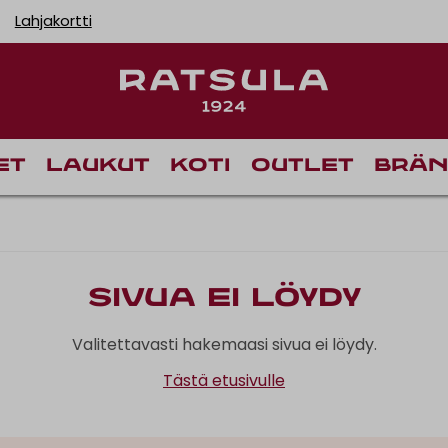
Lahjakortti
et
Laukut
Koti
Outlet
Brän
Sivua ei löydy
Valitettavasti hakemaasi sivua ei löydy.
Tästä etusivulle