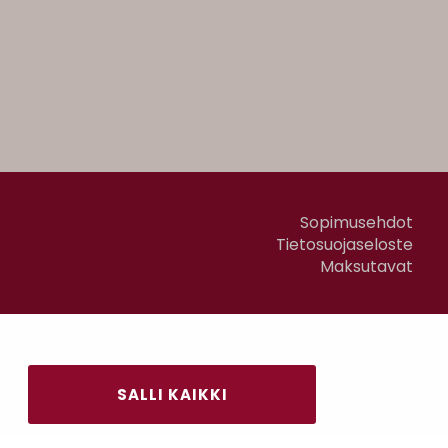
Sopimusehdot
Tietosuojaseloste
Maksutavat
SALLI KAIKKI