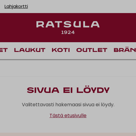
Lahjakortti
et
Laukut
Koti
Outlet
Brän
Sivua ei löydy
Valitettavasti hakemaasi sivua ei löydy.
Tästä etusivulle