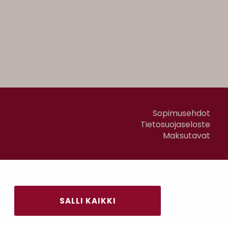
Sopimusehdot
Tietosuojaseloste
Maksutavat
SALLI KAIKKI