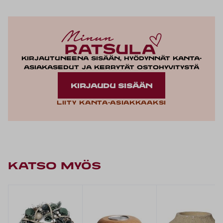
Kirjautuneena sisään, hyödynnät kanta-
asiakasedut ja kerrytät ostohyvitystä
KIRJAUDU SISÄÄN
Liity kanta-asiakkaaksi
KATSO MYÖS